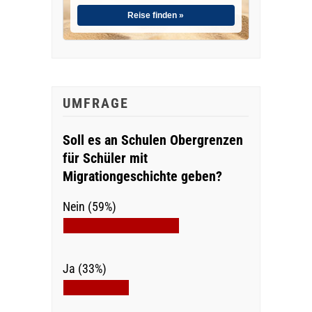
Reise finden »
UMFRAGE
Soll es an Schulen Obergrenzen
für Schüler mit
Migrationgeschichte geben?
Nein (59%)
Ja (33%)