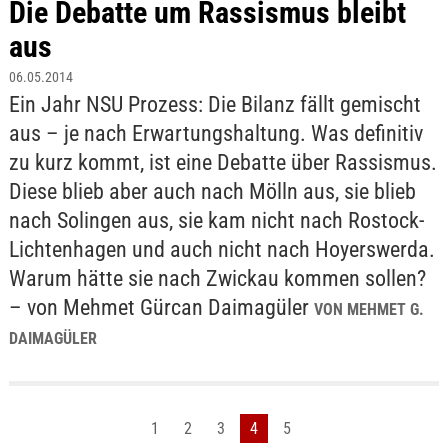
Die Debatte um Rassismus bleibt
aus
06.05.2014
Ein Jahr NSU Prozess: Die Bilanz fällt gemischt
aus – je nach Erwartungshaltung. Was definitiv
zu kurz kommt, ist eine Debatte über Rassismus.
Diese blieb aber auch nach Mölln aus, sie blieb
nach Solingen aus, sie kam nicht nach Rostock-
Lichtenhagen und auch nicht nach Hoyerswerda.
Warum hätte sie nach Zwickau kommen sollen?
– von Mehmet Gürcan Daimagüler
VON MEHMET G.
DAIMAGÜLER
1
2
3
4
5