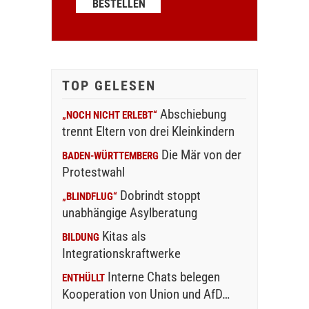
TOP GELESEN
Abschiebung
„NOCH NICHT ERLEBT“
trennt Eltern von drei Kleinkindern
Die Mär von der
BADEN-WÜRTTEMBERG
Protestwahl
Dobrindt stoppt
„BLINDFLUG“
unabhängige Asylberatung
Kitas als
BILDUNG
Integrationskraftwerke
Interne Chats belegen
ENTHÜLLT
Kooperation von Union und AfD…