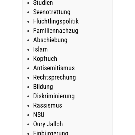
Studien
Seenotrettung
Flüchtlingspolitik
Familiennachzug
Abschiebung
Islam
Kopftuch
Antisemitismus
Rechtsprechung
Bildung
Diskriminierung
Rassismus
NSU
Oury Jalloh
Einbürgerung