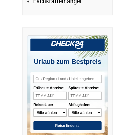
Fachkräftemangel
Urlaub zum Bestpreis
Früheste Anreise:
Späteste Abreise:
Reisedauer:
Abflughafen:
Reise finden »