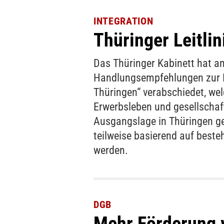
INTEGRATION
Thüringer Leitli
Das Thüringer Kabinett hat am
Handlungsempfehlungen zur I
Thüringen“ verabschiedet, wel
Erwerbsleben und gesellschaf
Ausgangslage in Thüringen g
teilweise basierend auf best
werden.
DGB
Mehr Förderung 