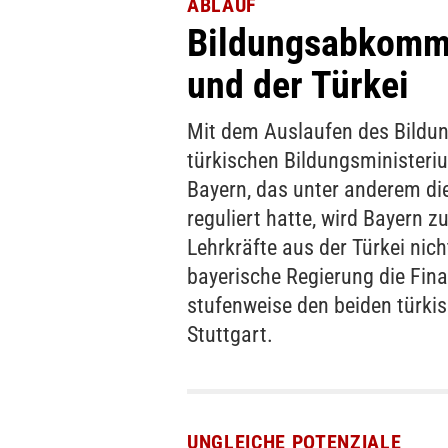
ABLAUF
Bildungsabkomm
und der Türkei
Mit dem Auslaufen des Bild
türkischen Bildungsminister
Bayern, das unter anderem di
reguliert hatte, wird Bayern z
Lehrkräfte aus der Türkei nic
bayerische Regierung die Fina
stufenweise den beiden türk
Stuttgart.
UNGLEICHE POTENZIALE