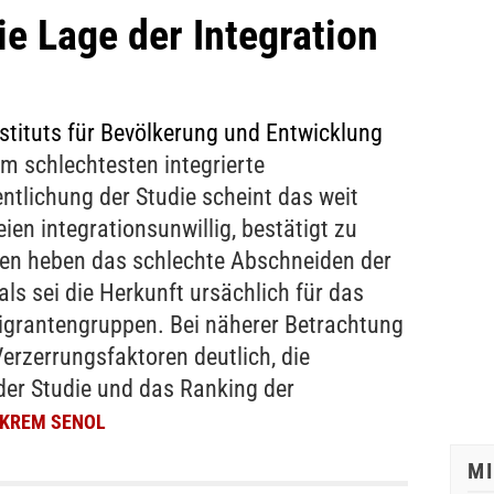
ie Lage der Integration
nstituts für Bevölkerung und Entwicklung
m schlechtesten integrierte
ntlichung der Studie scheint das weit
eien integrationsunwillig, bestätigt zu
ien heben das schlechte Abschneiden der
als sei die Herkunft ursächlich für das
igrantengruppen. Bei näherer Betrachtung
Verzerrungsfaktoren deutlich, die
der Studie und das Ranking der
KREM SENOL
M