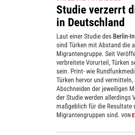
Studie verzerrt d
in Deutschland
Laut einer Studie des
Berlin-I
sind Türken mit Abstand die a
Migrantengruppe. Seit Veröffe
verbreitete Vorurteil, Türken s
sein. Print- wie Rundfunkmed
Türken hervor und vermitteln, 
Abschneiden der jeweiligen M
der Studie werden allerdings 
maßgeblich für die Resultate 
Migrantengruppen sind.
VON
E