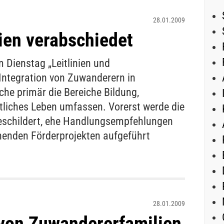
28.01.2009
nien verabschiedet
 Dienstag „Leitlinien und
ntegration von Zuwanderern in
che primär die Bereiche Bildung,
tliches Leben umfassen. Vorerst werde die
eschildert, ehe Handlungsempfehlungen
ehenden Förderprojekten aufgeführt
28.01.2009
von Zuwandererfamilien