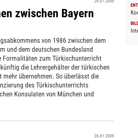
29.01.2009
ENT
en zwischen Bayern
Ko
BIL
Int
ungsabkommens von 1986 zwischen dem
ium und dem deutschen Bundesland
e Formalitäten zum Türkischunterricht
ukünftig die Lehrergehälter der türkischen
ht mehr übernehmen. So überlässt die
nzierung des Türkischunterrichts
ischen Konsulaten von München und
28.01.2009