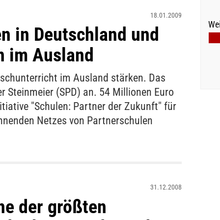
18.01.2009
Wei
n in Deutschland und
n im Ausland
schunterricht im Ausland stärken. Das
 Steinmeier (SPD) an. 54 Millionen Euro
itiative "Schulen: Partner der Zukunft" für
nnenden Netzes von Partnerschulen
31.12.2008
ine der größten