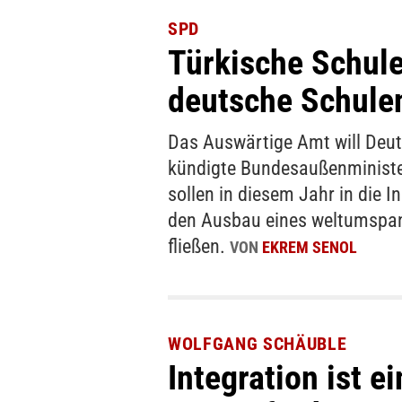
SPD
Türkische Schule
deutsche Schule
Das Auswärtige Amt will Deut
kündigte Bundesaußenminister
sollen in diesem Jahr in die In
den Ausbau eines weltumspa
fließen.
VON
EKREM SENOL
WOLFGANG SCHÄUBLE
Integration ist e