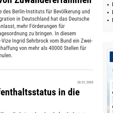
e des Berlin-Instituts für Bevölkerung und
egration in Deutschland hat das Deutsche
nlasst, mehr Förderungen für
agesordnung zu bringen. In diesem
ize Ingrid Sehrbrock vom Bund ein Zwei-
chaffung von mehr als 40000 Stellen für
hulen.
28.01.2009
enthaltsstatus in die