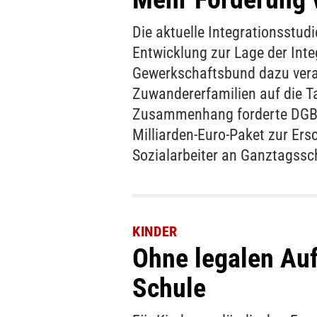
Die aktuelle Integrationsstudi
Entwicklung zur Lage der Int
Gewerkschaftsbund dazu vera
Zuwandererfamilien auf die T
Zusammenhang forderte DGB-V
Milliarden-Euro-Paket zur Ers
Sozialarbeiter an Ganztagssc
KINDER
Ohne legalen Auf
Schule