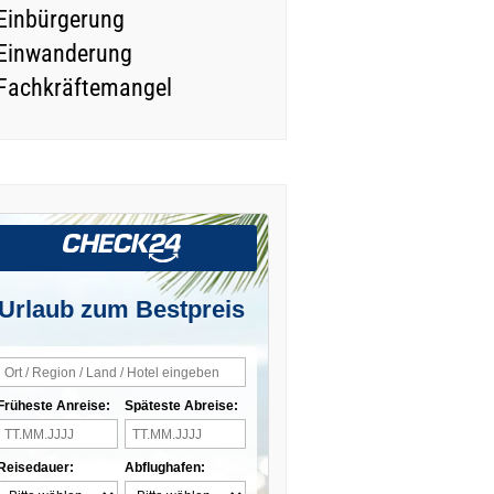
Einbürgerung
Einwanderung
Fachkräftemangel
Urlaub zum Bestpreis
Früheste Anreise:
Späteste Abreise:
Reisedauer:
Abflughafen: