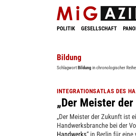
POLITIK
GESELLSCHAFT
PAN
Bildung
Schlagwort
Bildung
in chronologischer Reihe
INTEGRATIONSATLAS DES H
„Der Meister der 
„Der Meister der Zukunft ist e
Handwerksbranche bei der Vor
Handwerks
“ in Berlin für ein