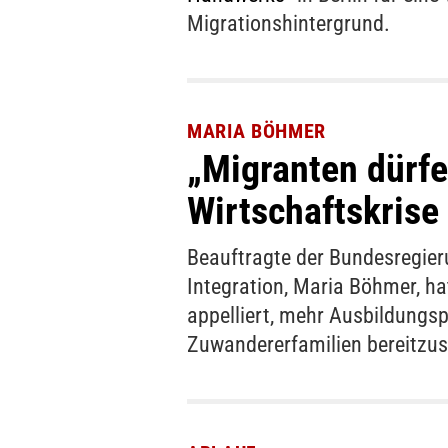
Migrationshintergrund.
MARIA BÖHMER
„Migranten dürfen
Wirtschaftskrise
Beauftragte der Bundesregieru
Integration, Maria Böhmer, h
appelliert, mehr Ausbildungsp
Zuwandererfamilien bereitzust