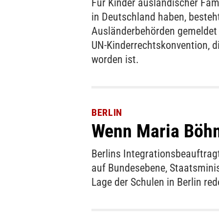
Für Kinder ausländischer Fami
in Deutschland haben, besteht
Ausländerbehörden gemeldet z
UN-Kinderrechtskonvention, d
worden ist.
BERLIN
Wenn Maria Böhm
Berlins Integrationsbeauftragt
auf Bundesebene, Staatsminis
Lage der Schulen in Berlin re