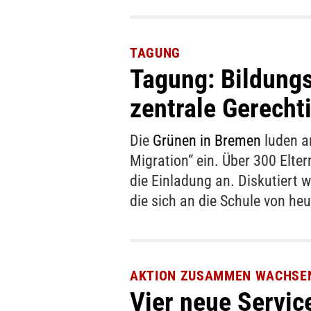
TAGUNG
Tagung: Bildungs
zentrale Gerecht
Die
Grünen in Bremen
luden a
Migration“ ein. Über 300 Elter
die Einladung an. Diskutiert 
die sich an die Schule von heu
AKTION ZUSAMMEN WACHSE
Vier neue Service