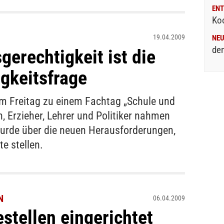
ENT
Ko
19.04.2009
NE
den
gerechtigkeit ist die
igkeitsfrage
m Freitag zu einem Fachtag „Schule und
n, Erzieher, Lehrer und Politiker nahmen
wurde über die neuen Herausforderungen,
te stellen.
N
06.04.2009
stellen eingerichtet