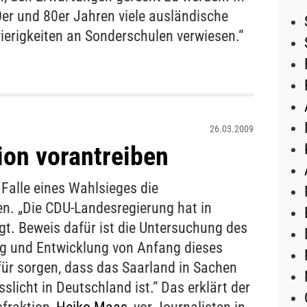
er und 80er Jahren viele ausländische
erigkeiten an Sonderschulen verwiesen.“
26.03.2009
tion vorantreiben
 Falle eines Wahlsieges die
en. „Die CDU-Landesregierung hat in
agt. Beweis dafür ist die Untersuchung des
ung und Entwicklung von Anfang dieses
für sorgen, dass das Saarland in Sachen
sslicht in Deutschland ist.“ Das erklärt der