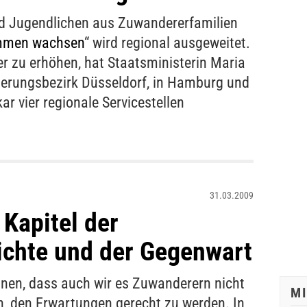
nd Jugendlichen aus Zuwandererfamilien
mmen wachsen
“ wird regional ausgeweitet.
r zu erhöhen, hat Staatsministerin Maria
gierungsbezirk Düsseldorf, in Hamburg und
r vier regionale Servicestellen
31.03.2009
 Kapitel der
ichte und der Gegenwart
nen, dass auch wir es Zuwanderern nicht
M
, den Erwartungen gerecht zu werden. In