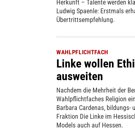
Herkunft – Talente werden kla
Ludwig Spaenle: Erstmals erhal
Übertrittsempfehlung.
WAHLPFLICHTFACH
Linke wollen Eth
ausweiten
Nachdem die Mehrheit der Berl
Wahlpflichtfaches Religion ein
Barbara Cardenas, bildungs- u
Fraktion Die Linke im Hessisc
Models auch auf Hessen.