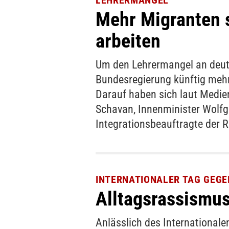
LEHRERMANGEL
Mehr Migranten s
arbeiten
Um den Lehrermangel an deuts
Bundesregierung künftig mehr
Darauf haben sich laut Medie
Schavan, Innenminister Wolfg
Integrationsbeauftragte der R
INTERNATIONALER TAG GEGE
Alltagsrassismus
Anlässlich des Internationa