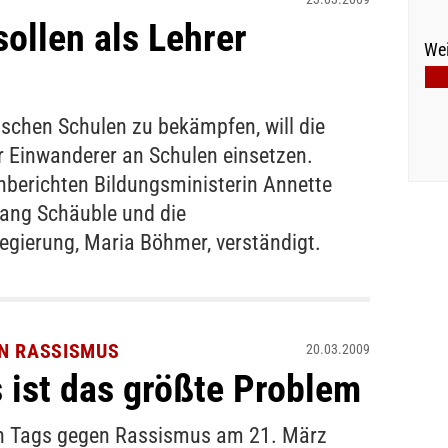
ollen als Lehrer
Wei
chen Schulen zu bekämpfen, will die
 Einwanderer an Schulen einsetzen.
nberichten Bildungsministerin Annette
ang Schäuble und die
egierung, Maria Böhmer, verständigt.
N RASSISMUS
20.03.2009
 ist das größte Problem
len Tags gegen Rassismus am 21. März