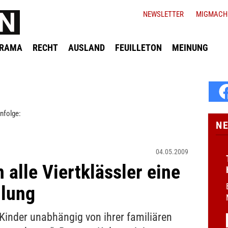
NEWSLETTER
MIGMACH
ORAMA
RECHT
AUSLAND
FEUILLETON
MEINUNG
nfolge:
N
04.05.2009
 alle Viertklässler eine
hlung
Kinder unabhängig von ihrer familiären