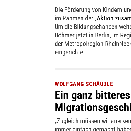
Die Förderung von Kindern u
im Rahmen der „
Aktion zusa
Um die Bildungschancen weite
Böhmer jetzt in Berlin, im Re
der Metropolregion RheinNecka
eingerichtet.
WOLFGANG SCHÄUBLE
Ein ganz bitteres
Migrationsgesch
„Zugleich müssen wir anerken
immer einfach gemacht haben