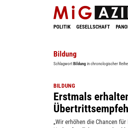
POLITIK
GESELLSCHAFT
PAN
Bildung
Schlagwort
Bildung
in chronologischer Reihe
BILDUNG
Erstmals erhalten
Übertrittsempfe
„Wir erhöhen die Chancen für 