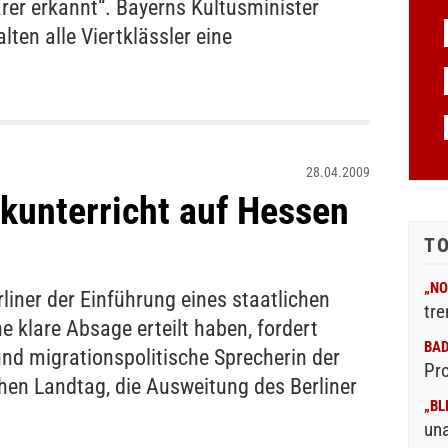
rer erkannt“. Bayerns Kultusminister
ten alle Viertklässler eine
28.04.2009
ikunterricht auf Hessen
T
„NO
iner der Einführung eines staatlichen
tre
e klare Absage erteilt haben, fordert
BA
nd migrationspolitische Sprecherin der
Pr
hen Landtag, die Ausweitung des Berliner
„BL
un