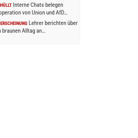
Interne Chats belegen
HÜLLT
operation von Union und AfD…
Lehrer berichten über
UERSCHEINUNG
 braunen Alltag an…