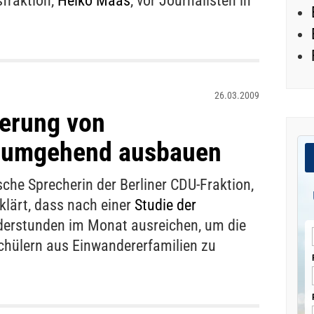
fraktion,
Heiko Maas
, vor Journalisten in
26.03.2009
derung von
r umgehend ausbauen
sche Sprecherin der Berliner CDU-Fraktion,
rklärt, dass nach einer
Studie der
erstunden im Monat ausreichen, um die
chülern aus Einwandererfamilien zu