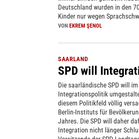
Deutschland wurden in den 70
Kinder nur wegen Sprachschwi
VON
EKREM ŞENOL
SAARLAND
SPD will Integra
Die saarländische SPD will im
Integrationspolitik umgestalt
diesem Politikfeld völlig vers
Berlin-Instituts für Bevölker
Jahres. Die SPD will daher da
Integration nicht länger Schlu