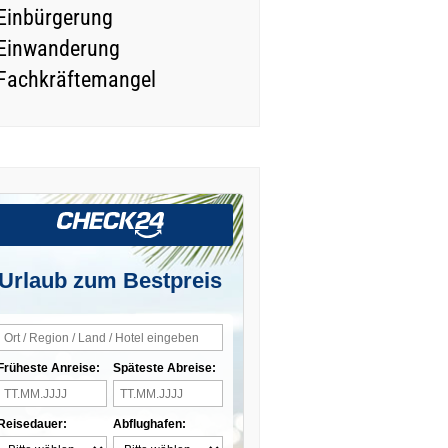
Einbürgerung
Einwanderung
Fachkräftemangel
Urlaub zum Bestpreis
Früheste Anreise:
Späteste Abreise:
Reisedauer:
Abflughafen: