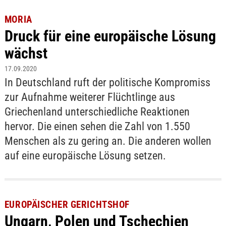
MORIA
Druck für eine europäische Lösung
wächst
17.09.2020
In Deutschland ruft der politische Kompromiss
zur Aufnahme weiterer Flüchtlinge aus
Griechenland unterschiedliche Reaktionen
hervor. Die einen sehen die Zahl von 1.550
Menschen als zu gering an. Die anderen wollen
auf eine europäische Lösung setzen.
EUROPÄISCHER GERICHTSHOF
Ungarn, Polen und Tschechien