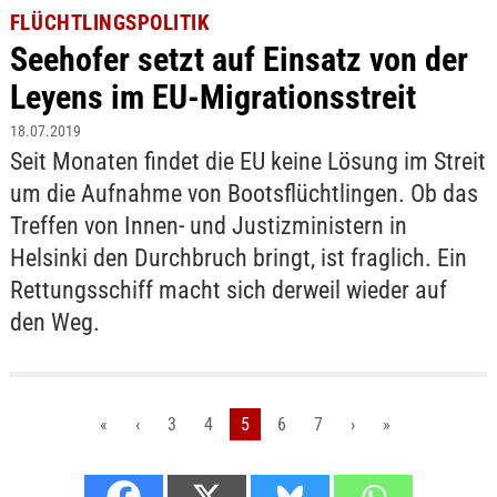
FLÜCHTLINGSPOLITIK
Seehofer setzt auf Einsatz von der
Leyens im EU-Migrationsstreit
18.07.2019
Seit Monaten findet die EU keine Lösung im Streit
um die Aufnahme von Bootsflüchtlingen. Ob das
Treffen von Innen- und Justizministern in
Helsinki den Durchbruch bringt, ist fraglich. Ein
Rettungsschiff macht sich derweil wieder auf
den Weg.
«
‹
3
4
5
6
7
›
»