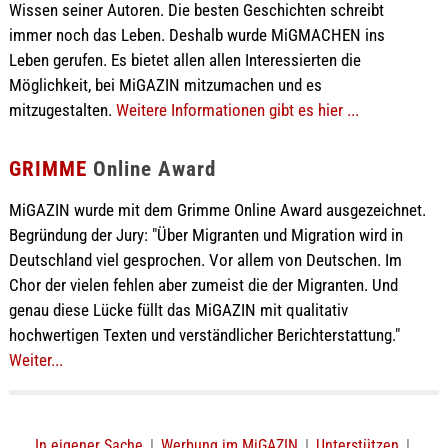
Wissen seiner Autoren. Die besten Geschichten schreibt
immer noch das Leben. Deshalb wurde MiGMACHEN ins
Leben gerufen. Es bietet allen allen Interessierten die
Möglichkeit, bei MiGAZIN mitzumachen und es
mitzugestalten.
Weitere Informationen gibt es hier ...
GRIMME
Online Award
MiGAZIN wurde mit dem Grimme Online Award ausgezeichnet.
Begründung der Jury: "Über Migranten und Migration wird in
Deutschland viel gesprochen. Vor allem von Deutschen. Im
Chor der vielen fehlen aber zumeist die der Migranten. Und
genau diese Lücke füllt das MiGAZIN mit qualitativ
hochwertigen Texten und verständlicher Berichterstattung."
Weiter...
In eigener Sache
|
Werbung im MiGAZIN
|
Unterstützen
|