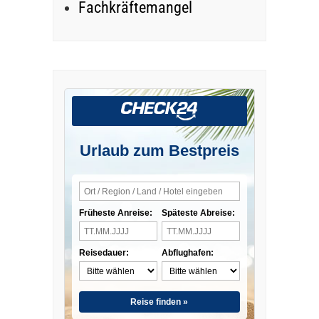
Fachkräftemangel
Urlaub zum Bestpreis
Früheste Anreise:
Späteste Abreise:
Reisedauer:
Abflughafen:
Reise finden »