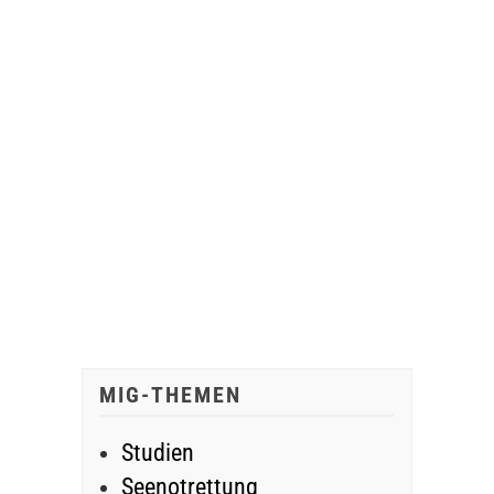
MIG-THEMEN
Studien
Seenotrettung