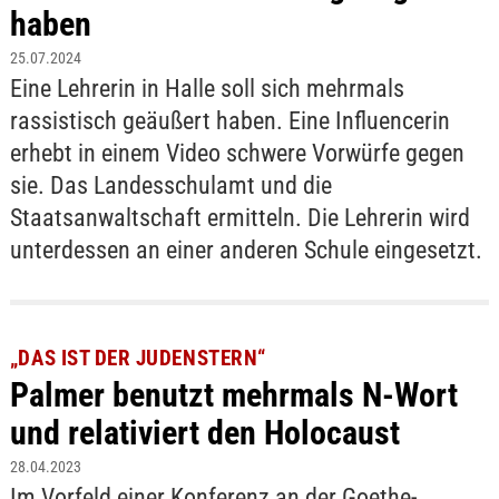
haben
25.07.2024
Eine Lehrerin in Halle soll sich mehrmals
rassistisch geäußert haben. Eine Influencerin
erhebt in einem Video schwere Vorwürfe gegen
sie. Das Landesschulamt und die
Staatsanwaltschaft ermitteln. Die Lehrerin wird
unterdessen an einer anderen Schule eingesetzt.
„DAS IST DER JUDENSTERN“
Palmer benutzt mehrmals N-Wort
und relativiert den Holocaust
28.04.2023
Im Vorfeld einer Konferenz an der Goethe-