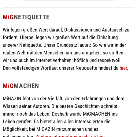
MiG
NETIQUETTE
Wir legen großen Wert darauf, Diskussionen und Austausch zu
fördern. Hierbei legen wir großen Wert auf die Einhaltung
unserer Netiquette. Unser Grundsatz lautet: So wie wir in der
realen Welt mit den Menschen um uns umgehen, so sollten
wir uns auch im Internet verhalten: höflich und respektvoll.
Den vollständigen Wortlaut unserer Netiquette findest du
hier
.
MiG
MACHEN
MiGAZIN lebt von der Vielfalt, von den Erfahrungen und dem
Wissen seiner Autoren. Die besten Geschichten schreibt
immer noch das Leben. Deshalb wurde MiGMACHEN ins
Leben gerufen. Es bietet allen allen Interessierten die
Möglichkeit, bei MiGAZIN mitzumachen und es
mitzugestalten.
Weitere Informationen gibt es hier ...