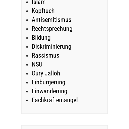
Islam
Kopftuch
Antisemitismus
Rechtsprechung
Bildung
Diskriminierung
Rassismus
NSU
Oury Jalloh
Einbürgerung
Einwanderung
Fachkräftemangel