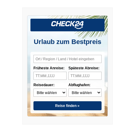
Urlaub zum Bestpreis
Früheste Anreise:
Späteste Abreise:
Reisedauer:
Abflughafen:
Reise finden »