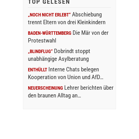
TOP GELESEN
Abschiebung
„NOCH NICHT ERLEBT“
trennt Eltern von drei Kleinkindern
Die Mär von der
BADEN-WÜRTTEMBERG
Protestwahl
Dobrindt stoppt
„BLINDFLUG“
unabhängige Asylberatung
Interne Chats belegen
ENTHÜLLT
Kooperation von Union und AfD…
Lehrer berichten über
NEUERSCHEINUNG
den braunen Alltag an…