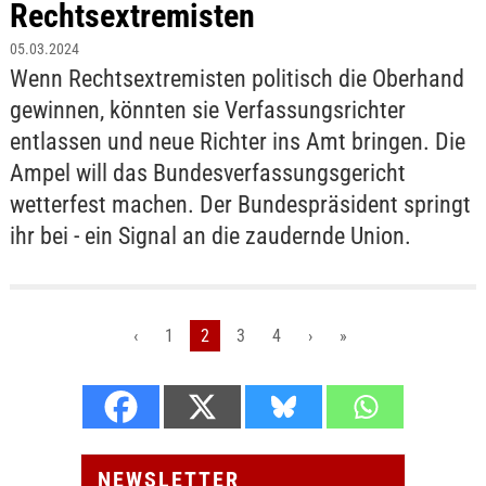
Rechtsextremisten
05.03.2024
Wenn Rechtsextremisten politisch die Oberhand
gewinnen, könnten sie Verfassungsrichter
entlassen und neue Richter ins Amt bringen. Die
Ampel will das Bundesverfassungsgericht
wetterfest machen. Der Bundespräsident springt
ihr bei - ein Signal an die zaudernde Union.
‹
1
2
3
4
›
»
NEWSLETTER