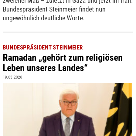
zweierlei Maß – zuletzt in Gaza und jetzt im Iran.
Bundespräsident Steinmeier findet nun
ungewöhnlich deutliche Worte.
BUNDESPRÄSIDENT STEINMEIER
Ramadan „gehört zum religiösen
Leben unseres Landes“
19.03.2026