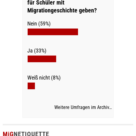
für Schüler mit
Migrationgeschichte geben?
Nein (59%)
Ja (33%)
Weiß nicht (8%)
Weitere Umfragen im Archiv…
MiG
NETIQUETTE