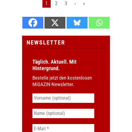
1
2
3
›
»
NEWSLETTER
Täglich. Aktuell. Mit
Hintergrund.
Bestelle jetzt den kostenlosen
MiGAZIN-Newsletter.