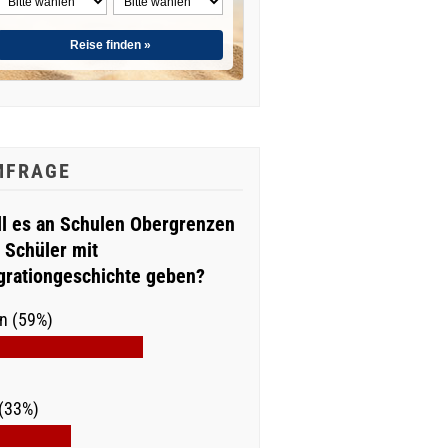
Reise finden »
MFRAGE
ll es an Schulen Obergrenzen
r Schüler mit
grationgeschichte geben?
n (59%)
(33%)