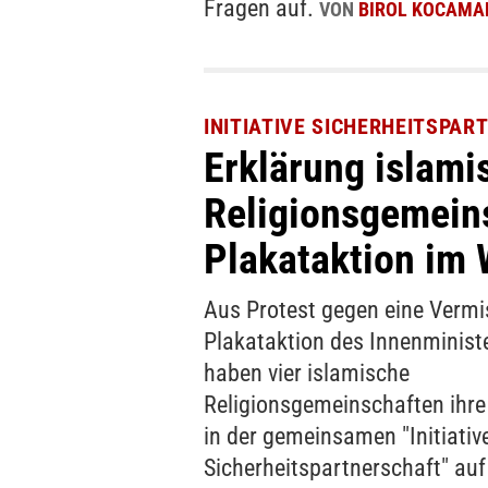
Fragen auf.
VON
BIROL KOCAMA
INITIATIVE SICHERHEITSPAR
Erklärung islami
Religionsgemein
Plakataktion im 
Aus Protest gegen eine Vermi
Plakataktion des Innenminist
haben vier islamische
Religionsgemeinschaften ihre
in der gemeinsamen "Initiativ
Sicherheitspartnerschaft" auf 