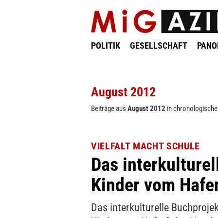
POLITIK
GESELLSCHAFT
PAN
August 2012
Beiträge aus
August 2012
in chronologische
VIELFALT MACHT SCHULE
Das interkulturel
Kinder vom Hafe
Das interkulturelle Buchprojek