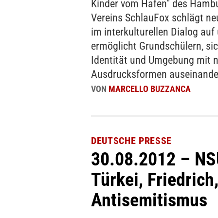
Kinder vom Hafen" des Hamb
Vereins SchlauFox schlägt ne
im interkulturellen Dialog auf
ermöglicht Grundschülern, sic
Identität und Umgebung mit 
Ausdrucksformen auseinande
VON
MARCELLO BUZZANCA
DEUTSCHE PRESSE
30.08.2012 – NSU
Türkei, Friedrich
Antisemitismus