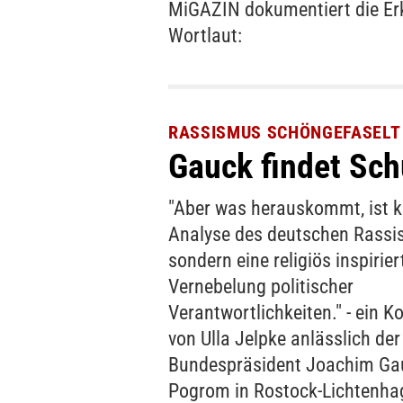
MiGAZIN dokumentiert die Er
Wortlaut:
RASSISMUS SCHÖNGEFASELT
Gauck findet Sch
"Aber was herauskommt, ist k
Analyse des deutschen Rassi
sondern eine religiös inspirier
Vernebelung politischer
Verantwortlichkeiten." - ein 
von Ulla Jelpke anlässlich de
Bundespräsident Joachim G
Pogrom in Rostock-Lichtenh