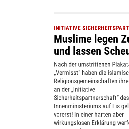
INITIATIVE SICHERHEITSPA
Muslime legen Z
und lassen Scheu
Nach der umstrittenen Plakat
„Vermisst“ haben die islamis
Religionsgemeinschaften ihre
an der „Initiative
Sicherheitspartnerschaft“ des
Innenministeriums auf Eis gel
vorerst! In einer harten aber
wirkungslosen Erklärung werfe