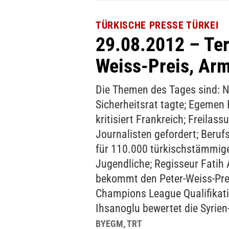
TÜRKISCHE PRESSE TÜRKEI
29.08.2012 – Ter
Weiss-Preis, Arm
Die Themen des Tages sind: N
Sicherheitsrat tagte; Egemen 
kritisiert Frankreich; Freilass
Journalisten gefordert; Beruf
für 110.000 türkischstämmig
Jugendliche; Regisseur Fatih 
bekommt den Peter-Weiss-Pre
Champions League Qualifikati
Ihsanoglu bewertet die Syrien
BYEGM, TRT