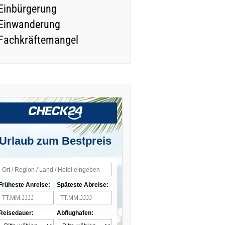
Einbürgerung
Einwanderung
Fachkräftemangel
Urlaub zum Bestpreis
Früheste Anreise:
Späteste Abreise:
Reisedauer:
Abflughafen: