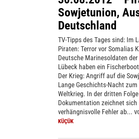
Sowjetunion, Aus
Deutschland
TV-Tipps des Tages sind: Im 
Piraten: Terror vor Somalias 
Deutsche Marinesoldaten der
Lübeck haben ein Fischerboot 
Der Krieg: Angriff auf die Sow
Lange Geschichts-Nacht zum
Weltkrieg. In der dritten Folge
Dokumentation zeichnet sich 
verhängnisvolle Fehler ab...
V
KÜÇÜK