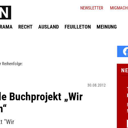
NEWSLETTER
MIGMACH
ORAMA
RECHT
AUSLAND
FEUILLETON
MEINUNG
r Reihenfolge:
N
30.08.2012
le Buchprojekt „Wir
n“
t "Wir