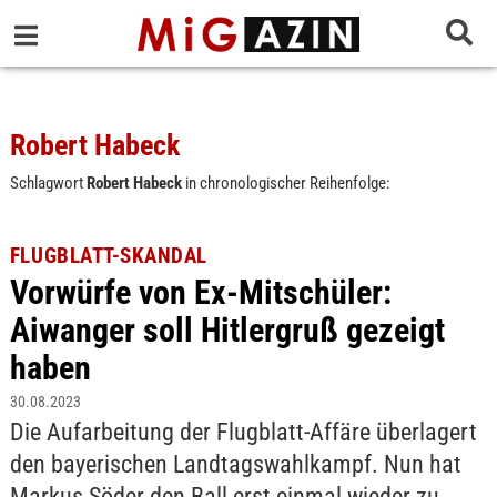
Robert Habeck
Schlagwort
Robert Habeck
in chronologischer Reihenfolge:
FLUGBLATT-SKANDAL
Vorwürfe von Ex-Mitschüler:
Aiwanger soll Hitlergruß gezeigt
haben
30.08.2023
Die Aufarbeitung der Flugblatt-Affäre überlagert
den bayerischen Landtagswahlkampf. Nun hat
Markus Söder den Ball erst einmal wieder zu