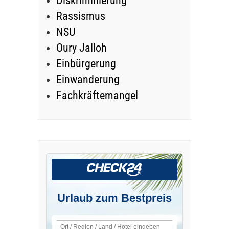
Diskriminierung
Rassismus
NSU
Oury Jalloh
Einbürgerung
Einwanderung
Fachkräftemangel
Urlaub zum Bestpreis