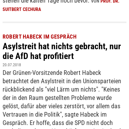
stehen die kalten Tage noch bevor.
VON
PROF. DR.
SUITBERT CECHURA
ROBERT HABECK IM GESPRÄCH
Asylstreit hat nichts gebracht, nur
die AfD hat profitiert
20.07.2018
Der Grünen-Vorsitzende Robert Habeck
betrachtet den Asylstreit in den Unionsparteien
rückblickend als "viel Lärm um nichts". "Keines
der in den Raum gestellten Probleme wurde
gelöst, dafür aber vieles zerstört, vor allem das
Vertrauen in die Politik", sagte Habeck im
Gespräch. Er hoffe, dass die SPD nicht doch