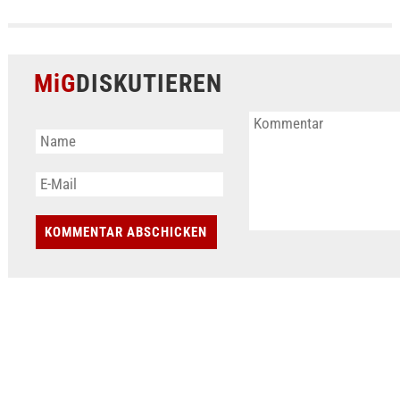
MiG
DISKUTIEREN