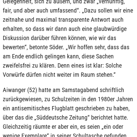
Gelegenheit, sich zu äußern, und zwar „vernünftig,
fair, und aber auch umfassend“. „Dazu sollen wir eine
zeitnahe und maximal transparente Antwort auch
erhalten, so dass wir dann auch eine glaubwürdige
Diskussion darüber führen können, wie wir das
bewerten“, betonte Söder. „Wir hoffen sehr, dass das
am Ende endlich gelingen kann, diese Sachen
zweifelsfrei zu klären. Denn eines ist klar: Solche
Vorwürfe dürfen nicht weiter im Raum stehen.“
Aiwanger (52) hatte am Samstagabend schriftlich
zurückgewiesen, zu Schulzeiten in den 1980er Jahren
ein antisemitisches Flugblatt geschrieben zu haben,
über das die „Süddeutsche Zeitung“ berichtet hatte.
Gleichzeitig räumte er aber ein, es seien „ein oder
wenige Exemplare“ in seiner Schultasche gefunden