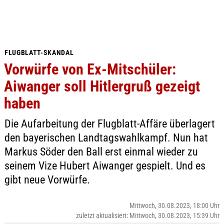
FLUGBLATT-SKANDAL
Vorwürfe von Ex-Mitschüler:
Aiwanger soll Hitlergruß gezeigt
haben
Die Aufarbeitung der Flugblatt-Affäre überlagert
den bayerischen Landtagswahlkampf. Nun hat
Markus Söder den Ball erst einmal wieder zu
seinem Vize Hubert Aiwanger gespielt. Und es
gibt neue Vorwürfe.
Mittwoch, 30.08.2023, 18:00 Uhr
zuletzt aktualisiert: Mittwoch, 30.08.2023, 15:39 Uhr