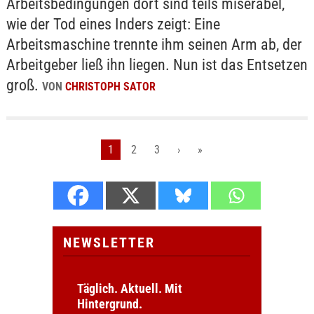
Arbeitsbedingungen dort sind teils miserabel,
wie der Tod eines Inders zeigt: Eine
Arbeitsmaschine trennte ihm seinen Arm ab, der
Arbeitgeber ließ ihn liegen. Nun ist das Entsetzen
groß.
VON
CHRISTOPH SATOR
1
2
3
›
»
NEWSLETTER
Täglich. Aktuell. Mit
Hintergrund.