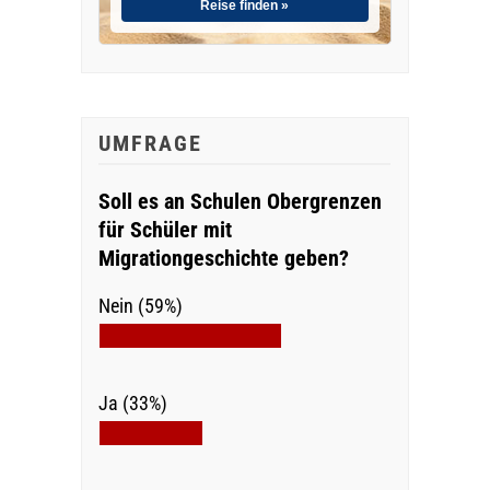
Reise finden »
UMFRAGE
Soll es an Schulen Obergrenzen
für Schüler mit
Migrationgeschichte geben?
Nein (59%)
Ja (33%)