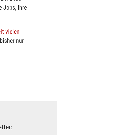
e Jobs, ihre
it vielen
 bisher nur
tter: