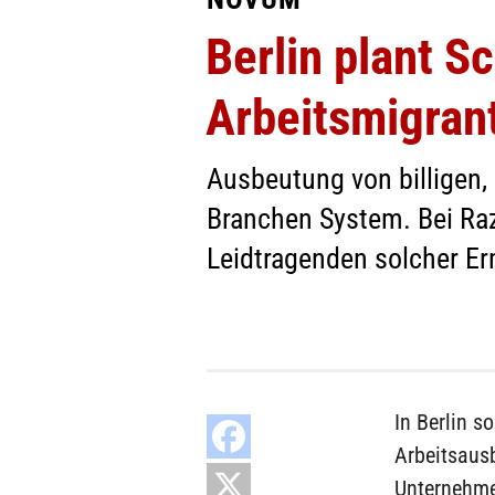
Berlin plant S
Arbeitsmigran
Ausbeutung von billigen,
Branchen System. Bei Raz
Leidtragenden solcher Ermi
In Berlin s
Arbeitsausb
Unternehme