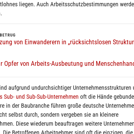
tlohnes liegen. Auch Arbeitsschutzbestimmungen werden
.
LBETRUG
zung von Einwanderern in „rücksichtslosen Struktur
r Opfer von Arbeits-Ausbeutung und Menschenhan
ind aufgrund undurchsichtiger Unternehmensstrukturen
us Sub- und Sub-Sub-Unternehmen
oft die Hände gebunde
re in der Baubranche führen große deutsche Unternehme
cht selbst durch, sondern vergeben sie an kleinere
hmen. Diese wiederum beauftragen weitere Unternehmen
 Die Betroffenen Arbeitnehmer sind oft die einzigen, di