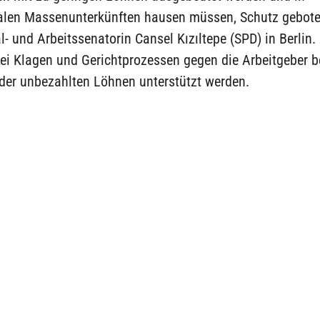
alen Massenunterkünften hausen müssen, Schutz gebote
l- und Arbeitssenatorin Cansel Kızıltepe (SPD) in Berlin
bei Klagen und Gerichtprozessen gegen die Arbeitgeber b
oder unbezahlten Löhnen unterstützt werden.