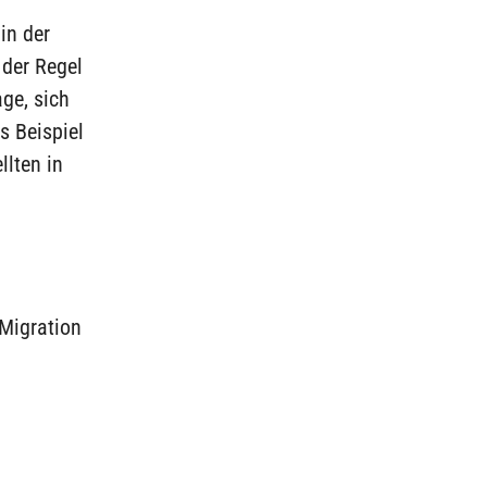
in der
 der Regel
ge, sich
s Beispiel
llten in
 Migration