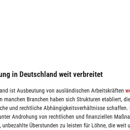
ng in Deutschland weit verbreitet
land ist Ausbeutung von ausländischen Arbeitskräften
w
In manchen Branchen haben sich Strukturen etabliert, die
iche und rechtliche Abhängigkeitsverhältnisse schaffen.
nter Androhung von rechtlichen und finanziellen Maß
unbezahlte Überstunden zu leisten für Löhne, die weit 