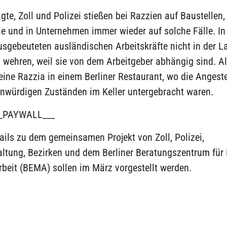
agte, Zoll und Polizei stießen bei Razzien auf Baustellen, 
e und in Unternehmen immer wieder auf solche Fälle. In
usgebeuteten ausländischen Arbeitskräfte nicht in der La
wehren, weil sie von dem Arbeitgeber abhängig sind. Al
eine Razzia in einem Berliner Restaurant, wo die Angeste
würdigen Zuständen im Keller untergebracht waren.
_PAYWALL___
ails zu dem gemeinsamen Projekt von Zoll, Polizei,
altung, Bezirken und dem Berliner Beratungszentrum für
beit (BEMA) sollen im März vorgestellt werden.