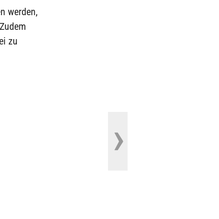
n werden,
. Zudem
ei zu