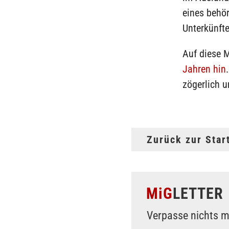
eines behör
Unterkünfte
Auf diese 
Jahren hin
zögerlich u
Zurück zur Star
MiG
LETTER
Verpasse nichts m