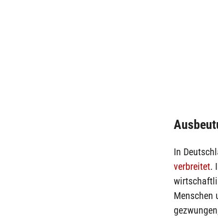
Ausbeutu
In Deutsch
verbreitet
. 
wirtschaftl
Menschen u
gezwungen, 