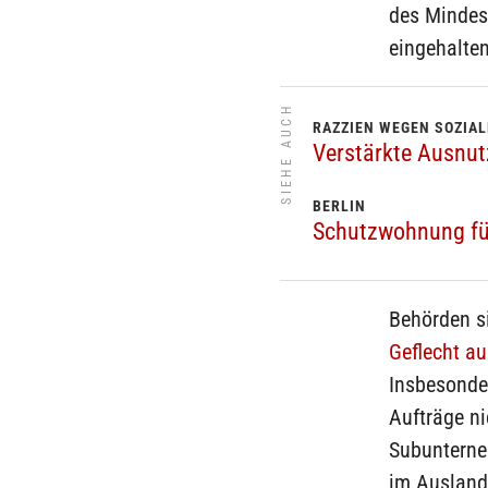
des Mindes
eingehalten
SIEHE AUCH
RAZZIEN WEGEN SOZIA
Verstärkte Ausnut
BERLIN
Schutzwohnung fü
Behörden s
Geflecht a
Insbesonde
Aufträge ni
Subunterne
im Ausland.