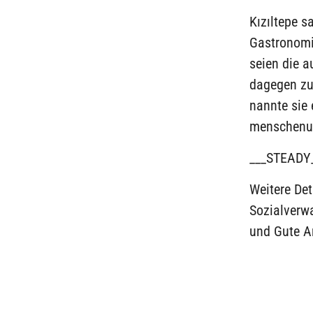
Kızıltepe s
Gastronomi
seien die a
dagegen zu 
nannte sie 
menschenun
___STEADY
Weitere Det
Sozialverw
und Gute Ar