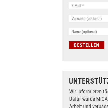
UNTERSTÜT
Wir informieren tä
Dafür wurde MiG
Arbeit und verpas