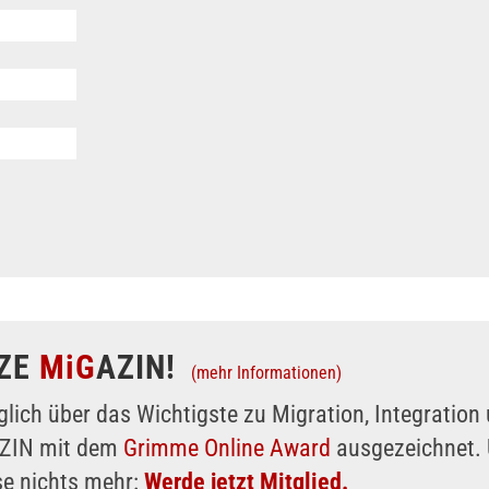
ZE
MiG
AZIN!
(mehr Informationen)
glich über das Wichtigste zu Migration, Integratio
AZIN mit dem
Grimme Online Award
ausgezeichnet. 
se nichts mehr:
Werde jetzt Mitglied.