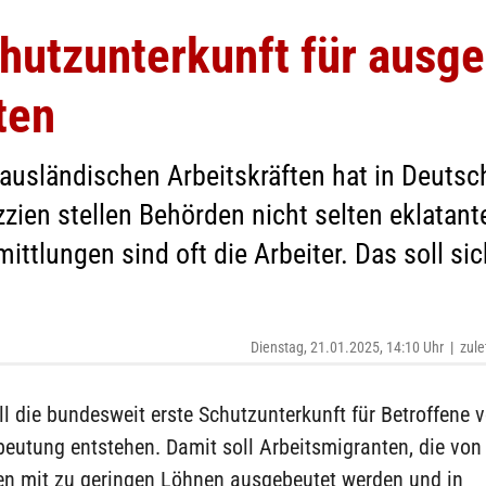
chutzunterkunft für ausg
ten
 ausländischen Arbeitskräften hat in Deuts
zien stellen Behörden nicht selten eklatant
ttlungen sind oft die Arbeiter. Das soll sic
Dienstag, 21.01.2025, 14:10 Uhr
|
zule
oll die bundesweit erste Schutzunterkunft für Betroffene 
eutung entstehen. Damit soll Arbeitsmigranten, die von
n mit zu geringen Löhnen ausgebeutet werden und in