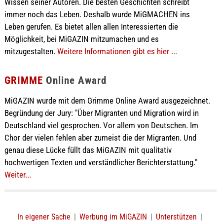
Wissen seiner Autoren. Die besten Geschichten schreibt
immer noch das Leben. Deshalb wurde MiGMACHEN ins
Leben gerufen. Es bietet allen allen Interessierten die
Möglichkeit, bei MiGAZIN mitzumachen und es
mitzugestalten.
Weitere Informationen gibt es hier ...
GRIMME
Online Award
MiGAZIN wurde mit dem Grimme Online Award ausgezeichnet.
Begründung der Jury: "Über Migranten und Migration wird in
Deutschland viel gesprochen. Vor allem von Deutschen. Im
Chor der vielen fehlen aber zumeist die der Migranten. Und
genau diese Lücke füllt das MiGAZIN mit qualitativ
hochwertigen Texten und verständlicher Berichterstattung."
Weiter...
In eigener Sache
|
Werbung im MiGAZIN
|
Unterstützen
|