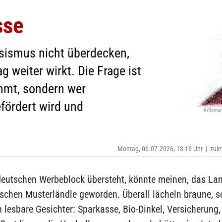
sse
ismus nicht überdecken,
 weiter wirkt. Die Frage ist
mmt, sondern wer
ördert wird und
Kiflemar
Montag, 06.07.2026, 13:16 Uhr
|
zule
deutschen Werbeblock übersteht, könnte meinen, das Lan
ischen Musterländle geworden. Überall lächeln braune, 
 lesbare Gesichter: Sparkasse, Bio-Dinkel, Versicherung,