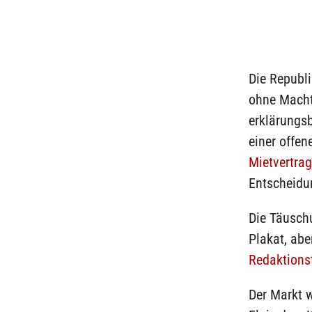
Die Republi
ohne Macht
erklärungsb
einer offen
Mietvertrag
Entscheidu
Die Täuschu
Plakat, abe
Redaktions
Der Markt w