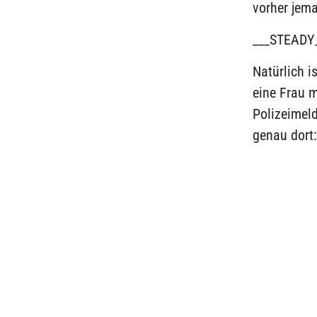
vorher jema
___STEADY
Natürlich i
eine Frau m
Polizeimeld
genau dort: