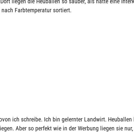
Dort liegen die Heuballen so sauber, als hätte eine Interk
 nach Farbtemperatur sortiert.
ovon ich schreibe. Ich bin gelernter Landwirt. Heuballen
liegen. Aber so perfekt wie in der Werbung liegen sie nur