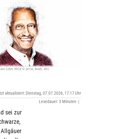
iam Gebre Wold © privat, bearb. MiG
tzt aktualisiert: Dienstag, 07.07.2026, 17:17 Uhr
Lesedauer: 3 Minuten |
d sei zur
schwarze,
 Allgäuer