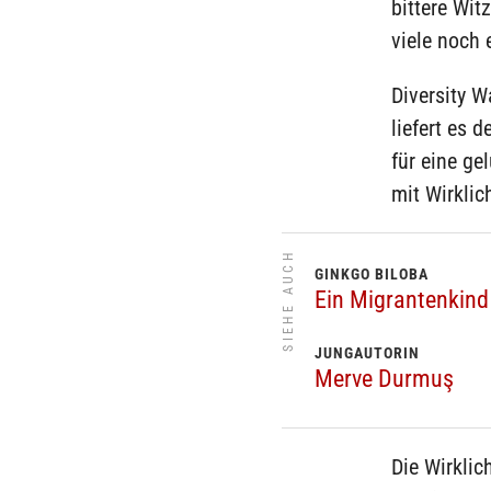
bittere Wi
viele noch 
Diversity W
liefert es 
für eine ge
mit Wirklic
SIEHE AUCH
GINKGO BILOBA
Ein Migrantenkind
JUNGAUTORIN
Merve Durmuş
Die Wirklic