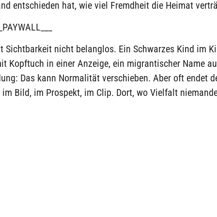
nd entschieden hat, wie viel Fremdheit die Heimat verträ
_PAYWALL___
st Sichtbarkeit nicht belanglos. Ein Schwarzes Kind im K
it Kopftuch in einer Anzeige, ein migrantischer Name a
ung: Das kann Normalität verschieben. Aber oft endet d
 im Bild, im Prospekt, im Clip. Dort, wo Vielfalt nieman