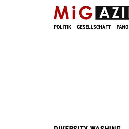
POLITIK
GESELLSCHAFT
PAN
DIVERSITY WASHING