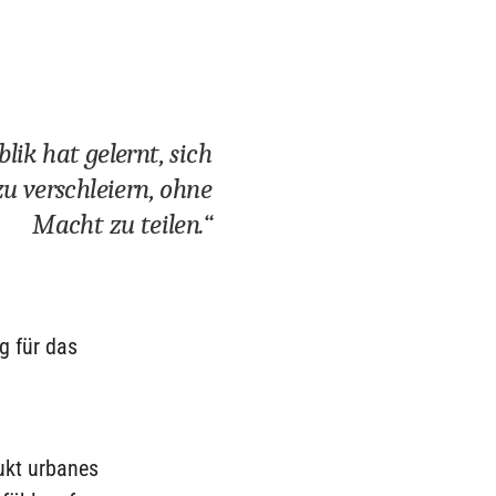
lik hat gelernt, sich
u verschleiern, ohne
Macht zu teilen.“
g für das
dukt urbanes