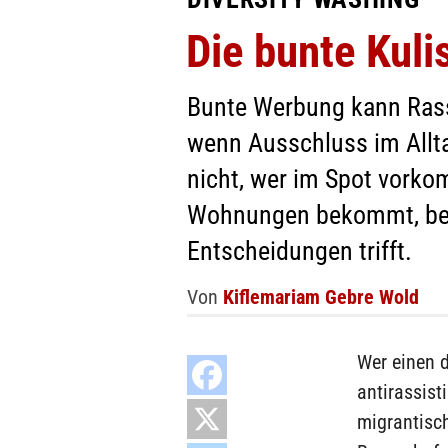
Die bunte Kuli
Bunte Werbung kann Rass
wenn Ausschluss im Alltag
nicht, wer im Spot vorko
Wohnungen bekommt, bef
Entscheidungen trifft.
Von
Kiflemariam Gebre Wold
Wer einen 
antirassist
migrantisch