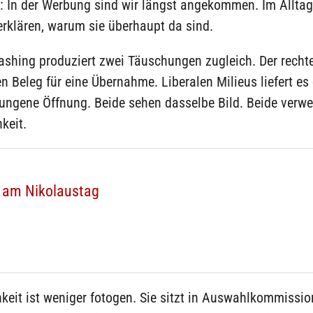
tz: In der Werbung sind wir längst angekommen. Im Allt
erklären, warum sie überhaupt da sind.
ashing produziert zwei Täuschungen zugleich. Der recht
den Beleg für eine Übernahme. Liberalen Milieus liefert es
lungene Öffnung. Beide sehen dasselbe Bild. Beide verw
hkeit.
 am Nikolaustag
hkeit ist weniger fotogen. Sie sitzt in Auswahlkommissio