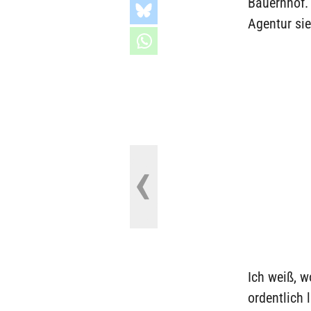
Bauernhof. 
Agentur sie
Ich weiß, w
ordentlich 