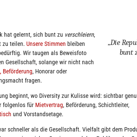
k hat gelernt, sich bunt zu
verschleiern
,
„Die Repub
 zu teilen.
Unsere Stimmen
bleiben
bunt z
edürftig. Wir taugen als Beweisfoto
en Gesellschaft, solange wir nicht nach
, Beförderung
, Honorar oder
ngsmacht fragen.
ng beginnt, wo Diversity zur Kulisse wird: sichtbar genu
r folgenlos für
Mietvertrag
, Beförderung, Schichtleiter,
tisch
und Vorstandsetage.
ar schneller als die Gesellschaft. Vielfalt gibt dem Pro