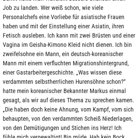
Job zu landen. Wer weiß schon, wie viele
Personalchefs eine Vorliebe für asiatische Frauen
haben und mit der Einstellung einer Asiatin, ihren
Fetisch ausleben. Ich kann mit zwei Brüsten und einer
Vagina im Geisha-Kimono Kleid nicht dienen. Ich bin
zweifelsohne ein Mann, ein deutsch-koreanischer
Mann mit einem verfluchten Migrationshintergrund,
einer Gastarbeitergeschichte. „Was wissen diese
verdammten selbstherrlichen Hurensöhne schon?“
hatte mein koreanischer Bekannter Markus einmal
gesagt, als wir auf dieses Thema zu sprechen kamen.
„Die haben doch keine Ahnung, vom Kampf, vom sich
behaupten, von den verdammten Scheiß Niederlagen,
von den Demütigungen und Stichen ins Herz! Ich
fühle mich vergewaltigt! Bin müde. Hab kein Bock