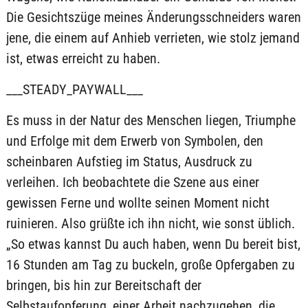
Die Gesichtszüge meines Änderungsschneiders waren
jene, die einem auf Anhieb verrieten, wie stolz jemand
ist, etwas erreicht zu haben.
___STEADY_PAYWALL___
Es muss in der Natur des Menschen liegen, Triumphe
und Erfolge mit dem Erwerb von Symbolen, den
scheinbaren Aufstieg im Status, Ausdruck zu
verleihen. Ich beobachtete die Szene aus einer
gewissen Ferne und wollte seinen Moment nicht
ruinieren. Also grüßte ich ihn nicht, wie sonst üblich.
„So etwas kannst Du auch haben, wenn Du bereit bist,
16 Stunden am Tag zu buckeln, große Opfergaben zu
bringen, bis hin zur Bereitschaft der
Selbstaufopferung, einer Arbeit nachzugehen, die