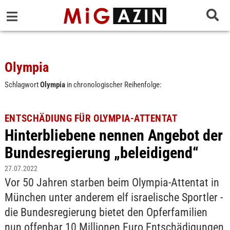
Olympia
Schlagwort
Olympia
in chronologischer Reihenfolge:
ENTSCHÄDIUNG FÜR OLYMPIA-ATTENTAT
Hinterbliebene nennen Angebot der
Bundesregierung „beleidigend“
27.07.2022
Vor 50 Jahren starben beim Olympia-Attentat in
München unter anderem elf israelische Sportler -
die Bundesregierung bietet den Opferfamilien
nun offenbar 10 Millionen Euro Entschädigungen