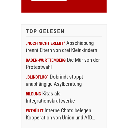
TOP GELESEN
Abschiebung
„NOCH NICHT ERLEBT“
trennt Eltern von drei Kleinkindern
Die Mär von der
BADEN-WÜRTTEMBERG
Protestwahl
Dobrindt stoppt
„BLINDFLUG“
unabhängige Asylberatung
Kitas als
BILDUNG
Integrationskraftwerke
Interne Chats belegen
ENTHÜLLT
Kooperation von Union und AfD…