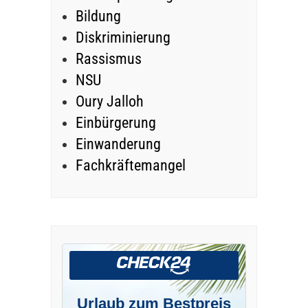
Bildung
Diskriminierung
Rassismus
NSU
Oury Jalloh
Einbürgerung
Einwanderung
Fachkräftemangel
Urlaub zum Bestpreis