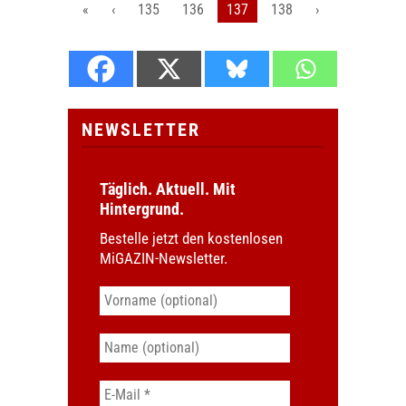
«
‹
135
136
137
138
›
NEWSLETTER
Täglich. Aktuell. Mit
Hintergrund.
Bestelle jetzt den kostenlosen
MiGAZIN-Newsletter.