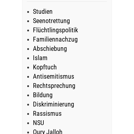
Studien
Seenotrettung
Flüchtlingspolitik
Familiennachzug
Abschiebung
Islam
Kopftuch
Antisemitismus
Rechtsprechung
Bildung
Diskriminierung
Rassismus
NSU
Oury Jalloh