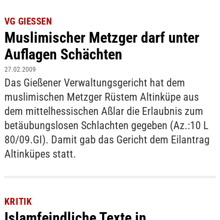
VG GIESSEN
Muslimischer Metzger darf unter
Auflagen Schächten
27.02.2009
Das Gießener Verwaltungsgericht hat dem
muslimischen Metzger Rüstem Altinküpe aus
dem mittelhessischen Aßlar die Erlaubnis zum
betäubungslosen Schlachten gegeben (Az.:10 L
80/09.GI). Damit gab das Gericht dem Eilantrag
Altinküpes statt.
KRITIK
Islamfeindliche Texte in