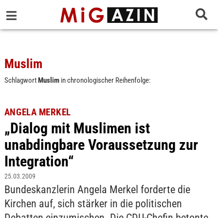
Muslim
Schlagwort
Muslim
in chronologischer Reihenfolge:
ANGELA MERKEL
„Dialog mit Muslimen ist
unabdingbare Voraussetzung zur
Integration“
25.03.2009
Bundeskanzlerin Angela Merkel forderte die
Kirchen auf, sich stärker in die politischen
Debatten einzumischen. Die CDU-Chefin betonte