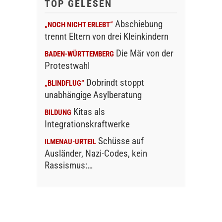
TOP GELESEN
Abschiebung
„NOCH NICHT ERLEBT“
trennt Eltern von drei Kleinkindern
Die Mär von der
BADEN-WÜRTTEMBERG
Protestwahl
Dobrindt stoppt
„BLINDFLUG“
unabhängige Asylberatung
Kitas als
BILDUNG
Integrationskraftwerke
Schüsse auf
ILMENAU-URTEIL
Ausländer, Nazi-Codes, kein
Rassismus:…