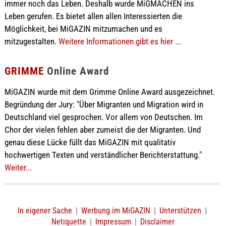
immer noch das Leben. Deshalb wurde MiGMACHEN ins
Leben gerufen. Es bietet allen allen Interessierten die
Möglichkeit, bei MiGAZIN mitzumachen und es
mitzugestalten.
Weitere Informationen gibt es hier ...
GRIMME
Online Award
MiGAZIN wurde mit dem Grimme Online Award ausgezeichnet.
Begründung der Jury: "Über Migranten und Migration wird in
Deutschland viel gesprochen. Vor allem von Deutschen. Im
Chor der vielen fehlen aber zumeist die der Migranten. Und
genau diese Lücke füllt das MiGAZIN mit qualitativ
hochwertigen Texten und verständlicher Berichterstattung."
Weiter...
In eigener Sache
|
Werbung im MiGAZIN
|
Unterstützen
|
Netiquette
|
Impressum
|
Disclaimer