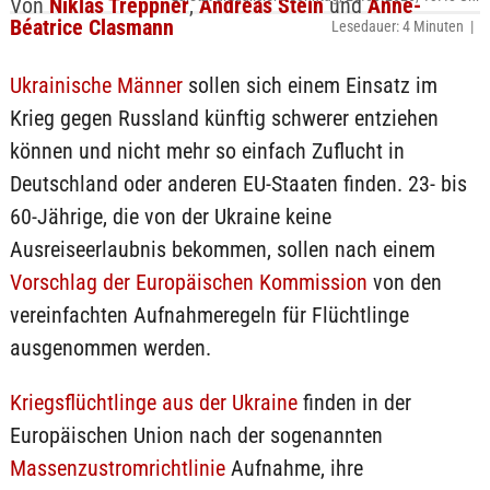
Von
Niklas Treppner
,
Andreas Stein
und
Anne-
Béatrice Clasmann
Lesedauer: 4 Minuten |
Ukrainische Männer
sollen sich einem Einsatz im
Krieg gegen Russland künftig schwerer entziehen
können und nicht mehr so einfach Zuflucht in
Deutschland oder anderen EU-Staaten finden. 23- bis
60-Jährige, die von der Ukraine keine
Ausreiseerlaubnis bekommen, sollen nach einem
Vorschlag der Europäischen Kommission
von den
vereinfachten Aufnahmeregeln für Flüchtlinge
ausgenommen werden.
Kriegsflüchtlinge aus der Ukraine
finden in der
Europäischen Union nach der sogenannten
Massenzustromrichtlinie
Aufnahme, ihre