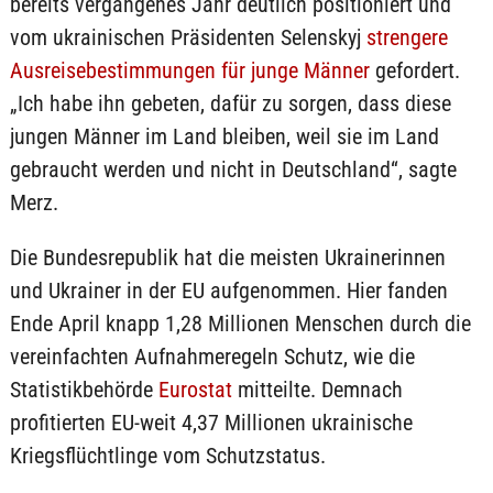
bereits vergangenes Jahr deutlich positioniert und
vom ukrainischen Präsidenten Selenskyj
strengere
Ausreisebestimmungen für junge Männer
gefordert.
„Ich habe ihn gebeten, dafür zu sorgen, dass diese
jungen Männer im Land bleiben, weil sie im Land
gebraucht werden und nicht in Deutschland“, sagte
Merz.
Die Bundesrepublik hat die meisten Ukrainerinnen
und Ukrainer in der EU aufgenommen. Hier fanden
Ende April knapp 1,28 Millionen Menschen durch die
vereinfachten Aufnahmeregeln Schutz, wie die
Statistikbehörde
Eurostat
mitteilte. Demnach
profitierten EU-weit 4,37 Millionen ukrainische
Kriegsflüchtlinge vom Schutzstatus.