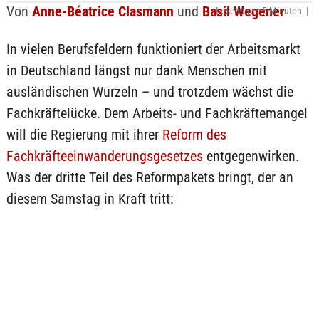
Von
Anne-Béatrice Clasmann
und
Basil Wegener
Lesedauer: 5 Minuten |
In vielen Berufsfeldern funktioniert der Arbeitsmarkt
in Deutschland längst nur dank Menschen mit
ausländischen Wurzeln – und trotzdem wächst die
Fachkräftelücke. Dem Arbeits- und Fachkräftemangel
will die Regierung mit ihrer
Reform des
Fachkräfteeinwanderungsgesetzes
entgegenwirken.
Was der dritte Teil des Reformpakets bringt, der an
diesem Samstag in Kraft tritt: