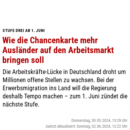
STUFE DREI AB 1. JUNI
Wie die Chancenkarte mehr
Ausländer auf den Arbeitsmarkt
bringen soll
Die Arbeitskräfte-Lücke in Deutschland droht um
Millionen offene Stellen zu wachsen. Bei der
Erwerbsmigration ins Land will die Regierung
deshalb Tempo machen – zum 1. Juni zündet die
nächste Stufe.
Donnerstag, 30.05.2024, 13:29 Uhr
zuletzt aktualisiert: Sonntag, 02.06.2024, 12:22 Uhr