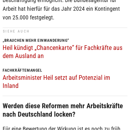
Arbeit hat hierfür für das Jahr 2024 ein Kontingent
von 25.000 festgelegt.
SIEHE AUCH
„BRAUCHEN MEHR EINWANDERUNG“
Heil kündigt „Chancenkarte“ für Fachkräfte aus
dem Ausland an
FACHKRÄFTEMANGEL
Arbeitsminister Heil setzt auf Potenzial im
Inland
Werden diese Reformen mehr Arbeitskräfte
nach Deutschland locken?
Für eine Bewertung der Wirkung ist es noch zu früh,