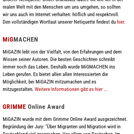
realen Welt mit den Menschen um uns umgehen, so sollten
wir uns auch im Internet verhalten: höflich und respektvoll.
Den vollständigen Wortlaut unserer Netiquette findest du
hier
.
MiG
MACHEN
MiGAZIN lebt von der Vielfalt, von den Erfahrungen und dem
Wissen seiner Autoren. Die besten Geschichten schreibt
immer noch das Leben. Deshalb wurde MiGMACHEN ins
Leben gerufen. Es bietet allen allen Interessierten die
Möglichkeit, bei MiGAZIN mitzumachen und es
mitzugestalten.
Weitere Informationen gibt es hier ...
GRIMME
Online Award
MiGAZIN wurde mit dem Grimme Online Award ausgezeichnet.
Begründung der Jury: "Über Migranten und Migration wird in
Deutschland viel gesprochen. Vor allem von Deutschen. Im