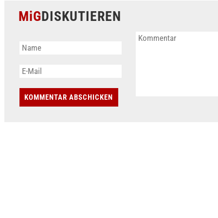
MiG
DISKUTIEREN