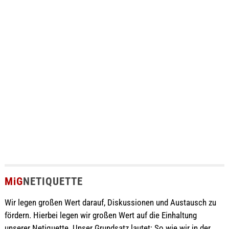
MiG
NETIQUETTE
Wir legen großen Wert darauf, Diskussionen und Austausch zu
fördern. Hierbei legen wir großen Wert auf die Einhaltung
unserer Netiquette. Unser Grundsatz lautet: So wie wir in der