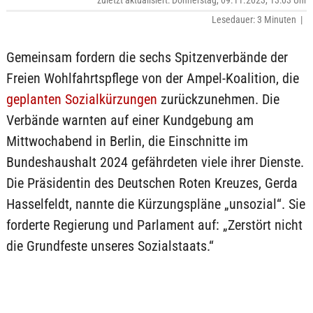
zuletzt aktualisiert: Donnerstag, 09.11.2023, 13:03 Uhr
Lesedauer: 3 Minuten |
Gemeinsam fordern die sechs Spitzenverbände der
Freien Wohlfahrtspflege von der Ampel-Koalition, die
geplanten Sozialkürzungen
zurückzunehmen. Die
Verbände warnten auf einer Kundgebung am
Mittwochabend in Berlin, die Einschnitte im
Bundeshaushalt 2024 gefährdeten viele ihrer Dienste.
Die Präsidentin des Deutschen Roten Kreuzes, Gerda
Hasselfeldt, nannte die Kürzungspläne „unsozial“. Sie
forderte Regierung und Parlament auf: „Zerstört nicht
die Grundfeste unseres Sozialstaats.“