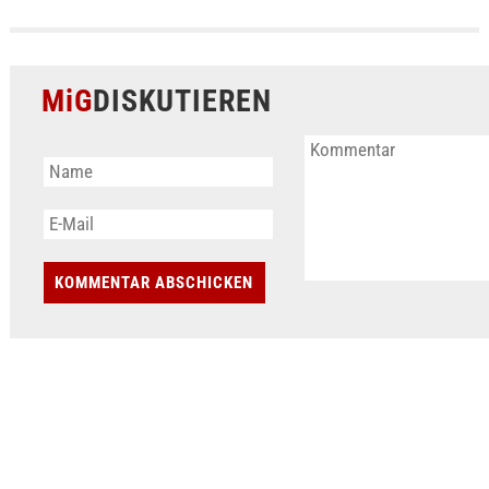
MiG
DISKUTIEREN