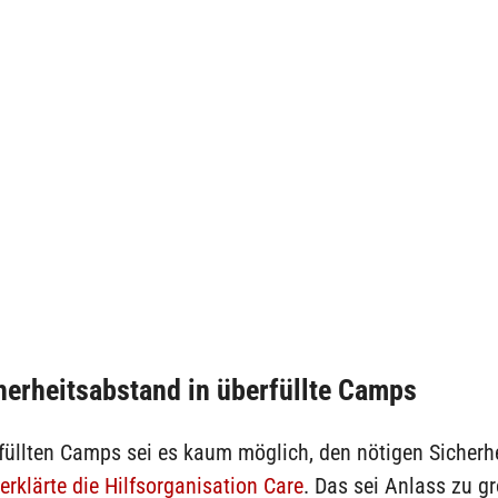
herheitsabstand in überfüllte Camps
rfüllten Camps sei es kaum möglich, den nötigen Sicherh
erklärte die Hilfsorganisation Care
. Das sei Anlass zu g