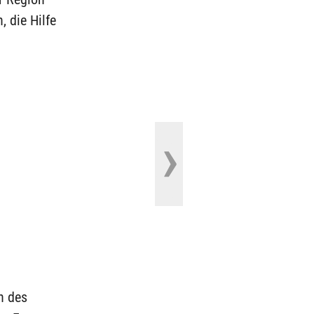
, die Hilfe
n des