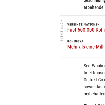
beschleuni
arbeitende 
SIEHE AUCH
VEREINTE NATIONEN
Fast 600.000 Roh
ROHINGYA
Mehr als eine Mill
Seit Woche
Infektionsr
Distrikt Co
sowie das V
beibehalten