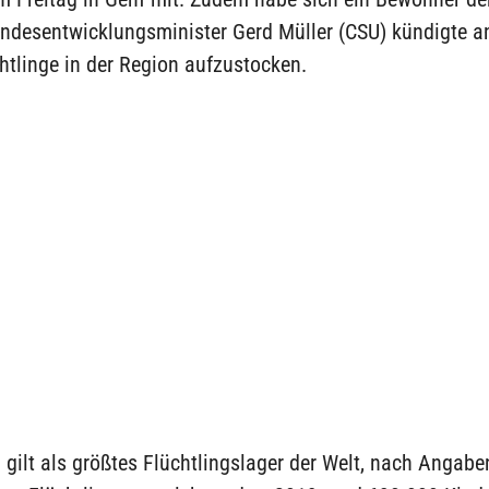
Bundesentwicklungsminister Gerd Müller (CSU) kündigte an
chtlinge in der Region aufzustocken.
gilt als größtes Flüchtlingslager der Welt, nach Angabe