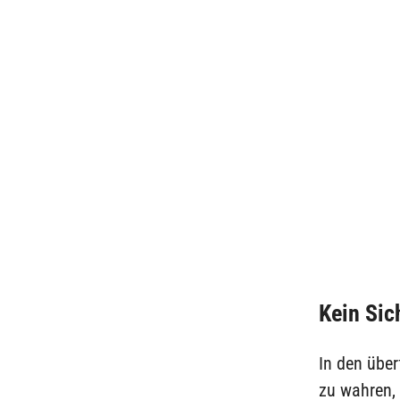
Kein Sic
In den übe
zu wahren,