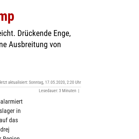
amp
eicht. Drückende Enge,
ne Ausbreitung von
letzt aktualisiert: Sonntag, 17.05.2020, 2:20 Uhr
Lesedauer: 3 Minuten |
alarmiert
slager in
auf das
drej
r Region