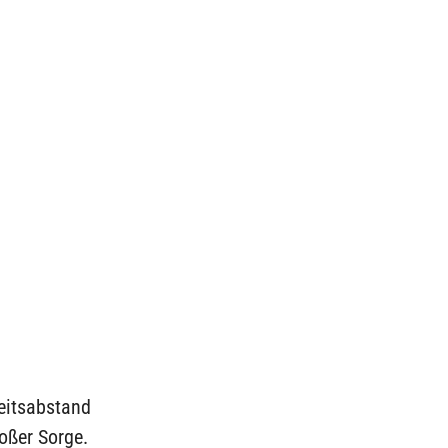
eitsabstand
roßer Sorge.