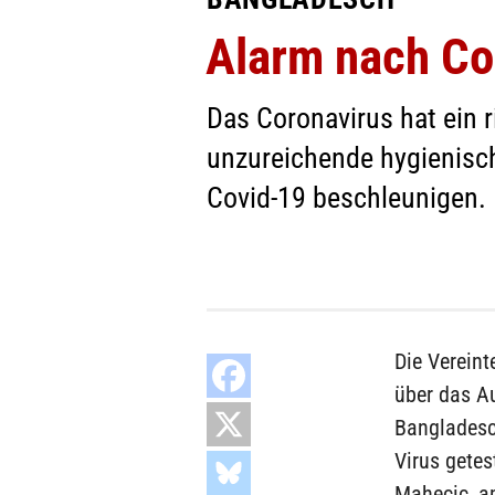
Alarm nach Co
Das Coronavirus hat ein r
unzureichende hygienisc
Covid-19 beschleunigen.
Die Vereint
über das A
Bangladesc
Virus getes
Mahecic, a