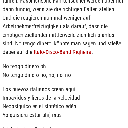
führen. Faschistische Fährtensucher werden aber nur
dann fündig, wenn sie die richtigen Fallen stellen.
Und die reagieren nun mal weniger auf
Arbeitnehmerfreizügigkeit als darauf, dass die
einstigen Zielländer mittlerweile ziemlich planlos
sind. No tengo dinero, könnte man sagen und stieße
dabei auf die
Italo-Disco-Band Righeira
:
No tengo dinero oh
No tengo dinero no, no, no, no
Los nuevos italianos crean aquí
Impávidos y fieros de la velocidad
Neopsiquico es el sintético edén
Yo quisiera estar ahí, mas