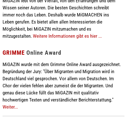
MiGAZIN lebt von der Vielfalt, von den Erfahrungen und dem
Wissen seiner Autoren. Die besten Geschichten schreibt
immer noch das Leben. Deshalb wurde MiGMACHEN ins
Leben gerufen. Es bietet allen allen Interessierten die
Möglichkeit, bei MiGAZIN mitzumachen und es
mitzugestalten.
Weitere Informationen gibt es hier ...
GRIMME
Online Award
MiGAZIN wurde mit dem Grimme Online Award ausgezeichnet.
Begründung der Jury: "Über Migranten und Migration wird in
Deutschland viel gesprochen. Vor allem von Deutschen. Im
Chor der vielen fehlen aber zumeist die der Migranten. Und
genau diese Lücke füllt das MiGAZIN mit qualitativ
hochwertigen Texten und verständlicher Berichterstattung."
Weiter...