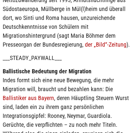
Nettozuwanderung seit 1995, Armutsflüchtlinge aus
Südostaeuropa, Müllberge in Mül(l)heim und überall
dort, wo Sinti und Roma hausen, unzureichende
Deutschkenntnisse von Schülern mit
Migrationshintergrund (sagt Maria Böhmer dem
Presseorgan der Bundesregierung,
der „Bild“-Zeitung
).
___STEADY_PAYWALL___
Ballistische Bedeutung der Migration
Indes formt sich eine neue Bewegung, die mehr
Migration will, braucht und bezahlen kann: Die
Ballistiker aus Bayern
, deren Häuptling Steuern Wurst
sind, laden ein zu ihrem ganz persönlichen
Integrationsgipfel: Rooney, Neymar, Guardiola.
Gerüchte, die verpflichten – zu noch mehr Titeln.