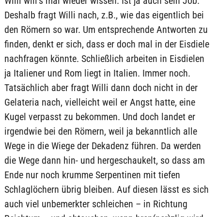
Willi will’s mal wieder wissen. Ist ja auch sein Job.
Deshalb fragt Willi nach, z.B., wie das eigentlich bei
den Römern so war. Um entsprechende Antworten zu
finden, denkt er sich, dass er doch mal in der Eisdiele
nachfragen könnte. Schließlich arbeiten in Eisdielen
ja Italiener und Rom liegt in Italien. Immer noch.
Tatsächlich aber fragt Willi dann doch nicht in der
Gelateria nach, vielleicht weil er Angst hatte, eine
Kugel verpasst zu bekommen. Und doch landet er
irgendwie bei den Römern, weil ja bekanntlich alle
Wege in die Wiege der Dekadenz führen. Da werden
die Wege dann hin- und hergeschaukelt, so dass am
Ende nur noch krumme Serpentinen mit tiefen
Schlaglöchern übrig bleiben. Auf diesen lässt es sich
auch viel unbemerkter schleichen – in Richtung