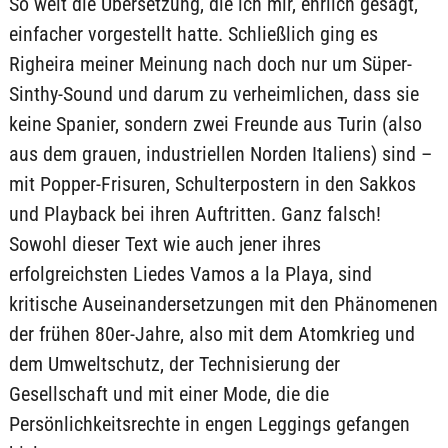
So weit die Übersetzung, die ich mir, ehrlich gesagt,
einfacher vorgestellt hatte. Schließlich ging es
Righeira meiner Meinung nach doch nur um Süper-
Sinthy-Sound und darum zu verheimlichen, dass sie
keine Spanier, sondern zwei Freunde aus Turin (also
aus dem grauen, industriellen Norden Italiens) sind –
mit Popper-Frisuren, Schulterpostern in den Sakkos
und Playback bei ihren Auftritten. Ganz falsch!
Sowohl dieser Text wie auch jener ihres
erfolgreichsten Liedes Vamos a la Playa, sind
kritische Auseinandersetzungen mit den Phänomenen
der frühen 80er-Jahre, also mit dem Atomkrieg und
dem Umweltschutz, der Technisierung der
Gesellschaft und mit einer Mode, die die
Persönlichkeitsrechte in engen Leggings gefangen