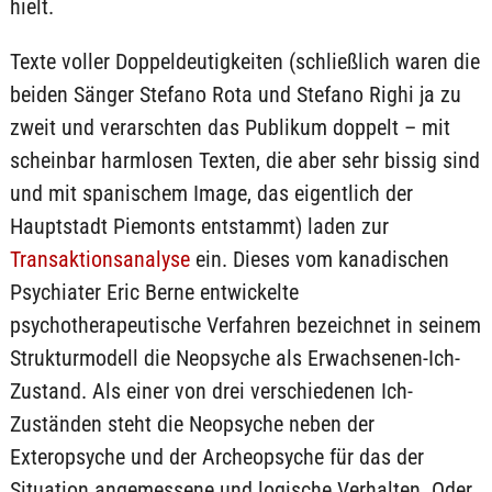
hielt.
Texte voller Doppeldeutigkeiten (schließlich waren die
beiden Sänger Stefano Rota und Stefano Righi ja zu
zweit und verarschten das Publikum doppelt – mit
scheinbar harmlosen Texten, die aber sehr bissig sind
und mit spanischem Image, das eigentlich der
Hauptstadt Piemonts entstammt) laden zur
Transaktionsanalyse
ein. Dieses vom kanadischen
Psychiater Eric Berne entwickelte
psychotherapeutische Verfahren bezeichnet in seinem
Strukturmodell die Neopsyche als Erwachsenen-Ich-
Zustand. Als einer von drei verschiedenen Ich-
Zuständen steht die Neopsyche neben der
Exteropsyche und der Archeopsyche für das der
Situation angemessene und logische Verhalten. Oder