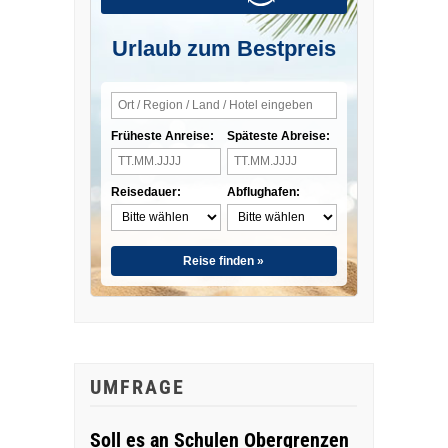
Urlaub zum Bestpreis
Früheste Anreise:
Späteste Abreise:
Reisedauer:
Abflughafen:
Reise finden »
UMFRAGE
Soll es an Schulen Obergrenzen