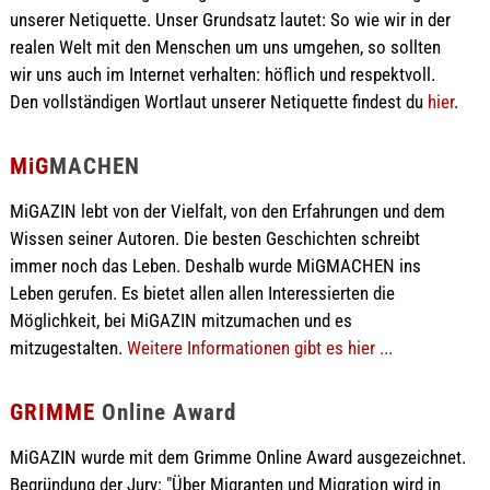
unserer Netiquette. Unser Grundsatz lautet: So wie wir in der
realen Welt mit den Menschen um uns umgehen, so sollten
wir uns auch im Internet verhalten: höflich und respektvoll.
Den vollständigen Wortlaut unserer Netiquette findest du
hier
.
MiG
MACHEN
MiGAZIN lebt von der Vielfalt, von den Erfahrungen und dem
Wissen seiner Autoren. Die besten Geschichten schreibt
immer noch das Leben. Deshalb wurde MiGMACHEN ins
Leben gerufen. Es bietet allen allen Interessierten die
Möglichkeit, bei MiGAZIN mitzumachen und es
mitzugestalten.
Weitere Informationen gibt es hier ...
GRIMME
Online Award
MiGAZIN wurde mit dem Grimme Online Award ausgezeichnet.
Begründung der Jury: "Über Migranten und Migration wird in