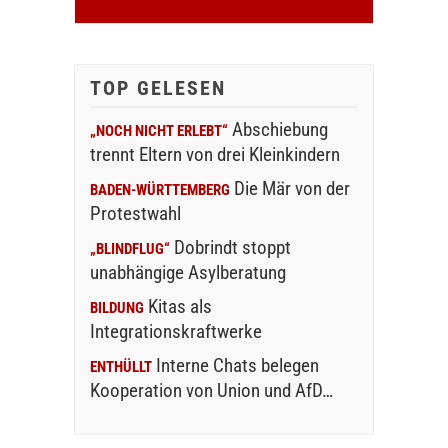
TOP GELESEN
Abschiebung
„NOCH NICHT ERLEBT“
trennt Eltern von drei Kleinkindern
Die Mär von der
BADEN-WÜRTTEMBERG
Protestwahl
Dobrindt stoppt
„BLINDFLUG“
unabhängige Asylberatung
Kitas als
BILDUNG
Integrationskraftwerke
Interne Chats belegen
ENTHÜLLT
Kooperation von Union und AfD…