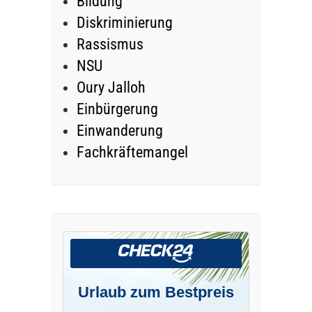
Bildung
Diskriminierung
Rassismus
NSU
Oury Jalloh
Einbürgerung
Einwanderung
Fachkräftemangel
Urlaub zum Bestpreis