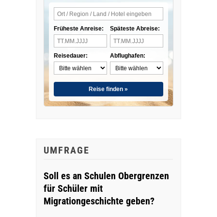
Früheste Anreise:
Späteste Abreise:
Reisedauer:
Abflughafen:
Reise finden »
UMFRAGE
Soll es an Schulen Obergrenzen
für Schüler mit
Migrationgeschichte geben?