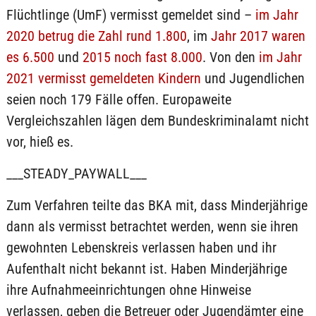
Flüchtlinge (UmF) vermisst gemeldet sind –
im Jahr
2020 betrug die Zahl rund 1.800
, im
Jahr 2017 waren
es 6.500
und
2015 noch fast 8.000
. Von den
im Jahr
2021 vermisst gemeldeten Kindern
und Jugendlichen
seien noch 179 Fälle offen. Europaweite
Vergleichszahlen lägen dem Bundeskriminalamt nicht
vor, hieß es.
___STEADY_PAYWALL___
Zum Verfahren teilte das BKA mit, dass Minderjährige
dann als vermisst betrachtet werden, wenn sie ihren
gewohnten Lebenskreis verlassen haben und ihr
Aufenthalt nicht bekannt ist. Haben Minderjährige
ihre Aufnahmeeinrichtungen ohne Hinweise
verlassen, geben die Betreuer oder Jugendämter eine