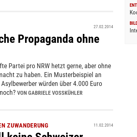
ENT
Ko
BIL
27.02.2014
Int
sche Propaganda ohne
fte Partei pro NRW hetzt gerne, aber ohne
acht zu haben. Ein Musterbeispiel an
t: Asylbewerber würden über 4.000 Euro
 noch?
VON GABRIELE VOSSKÜHLER
EN ZUWANDERUNG
11.02.2014