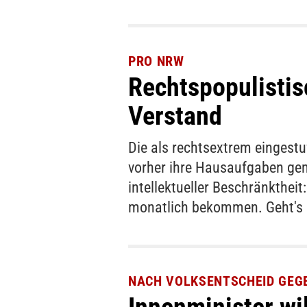
PRO NRW
Rechtspopulisti
Verstand
Die als rechtsextrem eingestu
vorher ihre Hausaufgaben gem
intellektueller Beschränkthei
monatlich bekommen. Geht's
NACH VOLKSENTSCHEID GEG