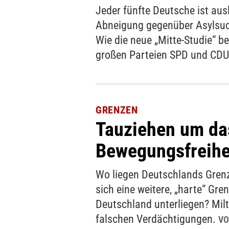
Jeder fünfte Deutsche ist aus
Abneigung gegenüber Asylsuc
Wie die neue „Mitte-Studie“ be
großen Parteien SPD und CD
GRENZEN
Tauziehen um da
Bewegungsfreihe
Wo liegen Deutschlands Grenz
sich eine weitere, „harte“ Gren
Deutschland unterliegen? Mil
falschen Verdächtigungen.
VO