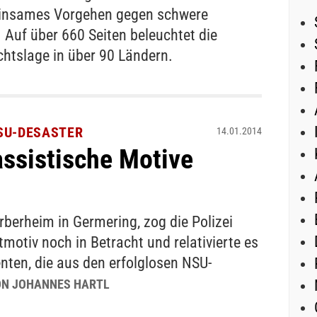
einsames Vorgehen gegen schwere
Auf über 660 Seiten beleuchtet die
htslage in über 90 Ländern.
SU-DESASTER
14.01.2014
assistische Motive
erheim in Germering, zog die Polizei
motiv noch in Betracht und relativierte es
nten, die aus den erfolglosen NSU-
ON JOHANNES HARTL