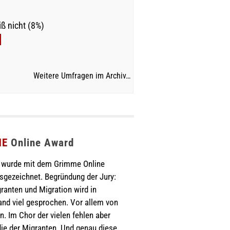
ß nicht (8%)
Weitere Umfragen im Archiv…
ME
Online Award
wurde mit dem Grimme Online
sgezeichnet. Begründung der Jury:
ranten und Migration wird in
nd viel gesprochen. Vor allem von
. Im Chor der vielen fehlen aber
ie der Migranten. Und genau diese