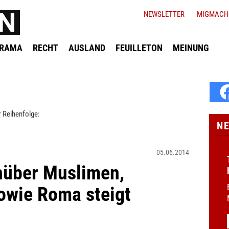
NEWSLETTER
MIGMACH
ORAMA
RECHT
AUSLAND
FEUILLETON
MEINUNG
 Reihenfolge:
N
05.06.2014
über Muslimen,
owie Roma steigt