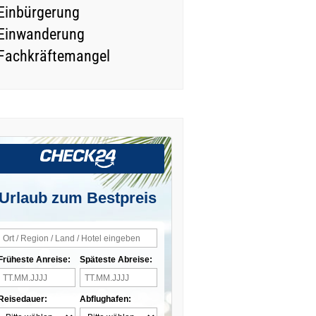
Einbürgerung
Einwanderung
Fachkräftemangel
Urlaub zum Bestpreis
Früheste Anreise:
Späteste Abreise:
Reisedauer:
Abflughafen: