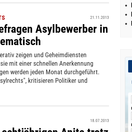
TS
21.11.2013
efragen Asylbewerber in
tematisch
erativ zeigen und Geheimdiensten
 sie mit einer schnellen Anerkennung
ngen werden jeden Monat durchgeführt.
ylrechts", kritisieren Politiker und
18.07.2013