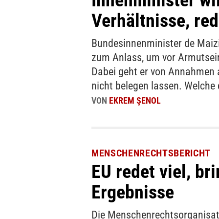
Innenminister wi
Verhältnisse, red
Bundesinnenminister de Maiz
zum Anlass, um vor Armutsei
Dabei geht er von Annahmen au
nicht belegen lassen. Welche
VON
EKREM ŞENOL
MENSCHENRECHTSBERICHT
EU redet viel, br
Ergebnisse
Die Menschenrechtsorganisat