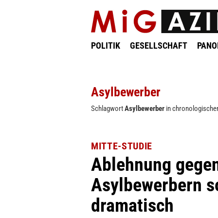
POLITIK
GESELLSCHAFT
PAN
Asylbewerber
Schlagwort
Asylbewerber
in chronologischer
MITTE-STUDIE
Ablehnung gegen
Asylbewerbern s
dramatisch