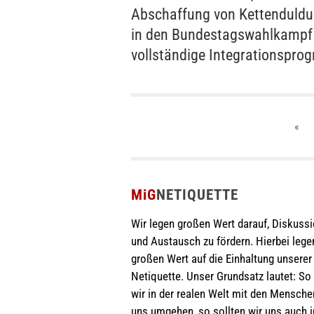
Abschaffung von Kettenduldu
in den Bundestagswahlkampf
vollständige Integrationspro
«
MiG
NETIQUETTE
Wir legen großen Wert darauf, Diskuss
und Austausch zu fördern. Hierbei lege
großen Wert auf die Einhaltung unserer
Netiquette. Unser Grundsatz lautet: So
wir in der realen Welt mit den Mensch
uns umgehen, so sollten wir uns auch 