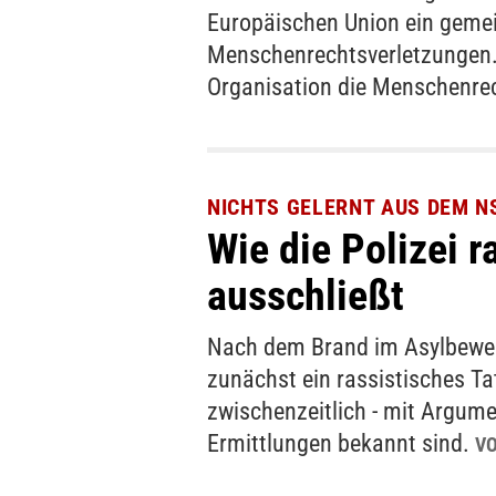
Europäischen Union ein gem
Menschenrechtsverletzungen. 
Organisation die Menschenrec
NICHTS GELERNT AUS DEM N
Wie die Polizei r
ausschließt
Nach dem Brand im Asylbewerb
zunächst ein rassistisches Tat
zwischenzeitlich - mit Argume
Ermittlungen bekannt sind.
V