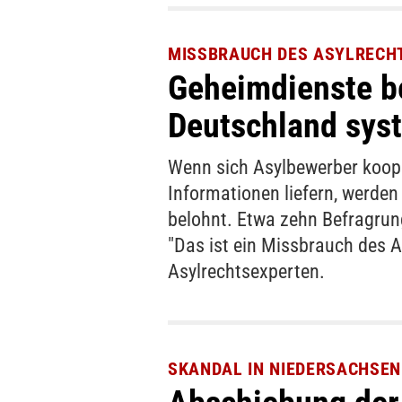
MISSBRAUCH DES ASYLRECH
Geheimdienste b
Deutschland sys
Wenn sich Asylbewerber koop
Informationen liefern, werden
belohnt. Etwa zehn Befragru
"Das ist ein Missbrauch des As
Asylrechtsexperten.
SKANDAL IN NIEDERSACHSEN