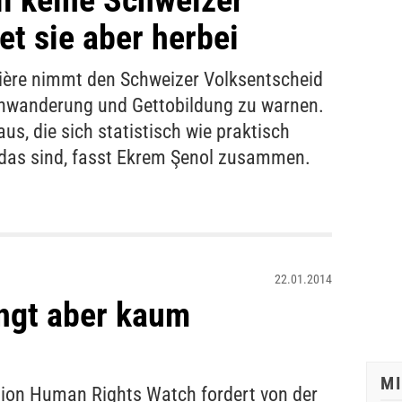
ll keine Schweizer
et sie aber herbei
ière nimmt den Schweizer Volksentscheid
nwanderung und Gettobildung zu warnen.
s, die sich statistisch wie praktisch
 das sind, fasst Ekrem Şenol zusammen.
22.01.2014
ingt aber kaum
M
ion Human Rights Watch fordert von der