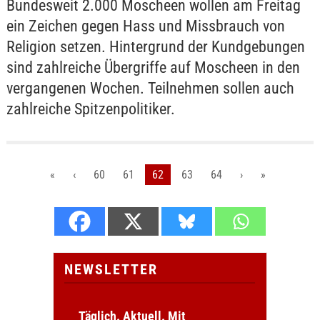
Bundesweit 2.000 Moscheen wollen am Freitag
ein Zeichen gegen Hass und Missbrauch von
Religion setzen. Hintergrund der Kundgebungen
sind zahlreiche Übergriffe auf Moscheen in den
vergangenen Wochen. Teilnehmen sollen auch
zahlreiche Spitzenpolitiker.
«
‹
60
61
62
63
64
›
»
NEWSLETTER
Täglich. Aktuell. Mit