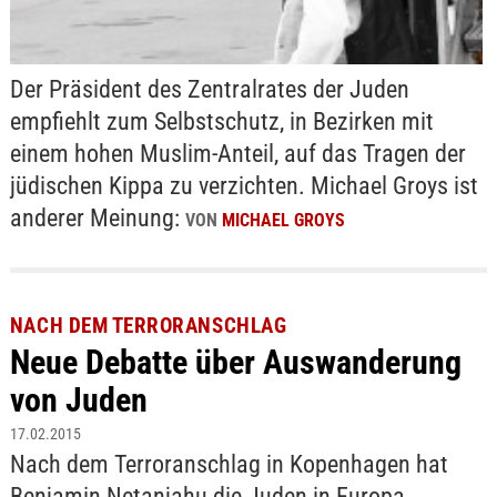
Der Präsident des Zentralrates der Juden
empfiehlt zum Selbstschutz, in Bezirken mit
einem hohen Muslim-Anteil, auf das Tragen der
jüdischen Kippa zu verzichten. Michael Groys ist
anderer Meinung:
VON
MICHAEL GROYS
NACH DEM TERRORANSCHLAG
Neue Debatte über Auswanderung
von Juden
17.02.2015
Nach dem Terroranschlag in Kopenhagen hat
Benjamin Netanjahu die Juden in Europa