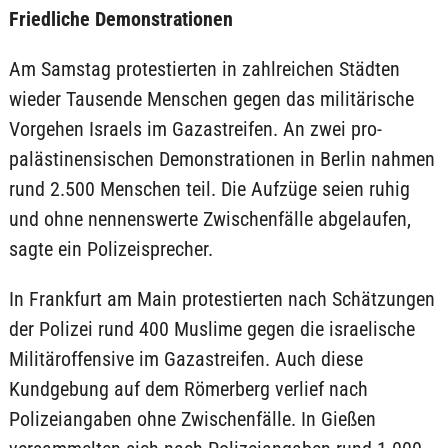
Friedliche Demonstrationen
Am Samstag protestierten in zahlreichen Städten
wieder Tausende Menschen gegen das militärische
Vorgehen Israels im Gazastreifen. An zwei pro-
palästinensischen Demonstrationen in Berlin nahmen
rund 2.500 Menschen teil. Die Aufzüge seien ruhig
und ohne nennenswerte Zwischenfälle abgelaufen,
sagte ein Polizeisprecher.
In Frankfurt am Main protestierten nach Schätzungen
der Polizei rund 400 Muslime gegen die israelische
Militäroffensive im Gazastreifen. Auch diese
Kundgebung auf dem Römerberg verlief nach
Polizeiangaben ohne Zwischenfälle. In Gießen