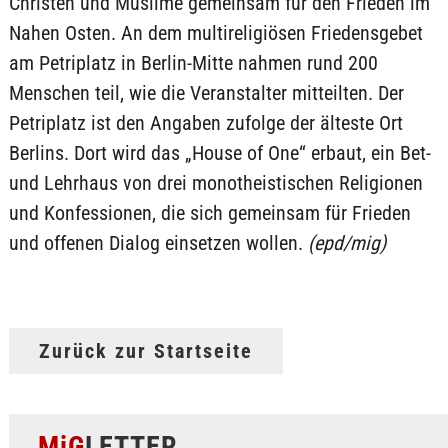
Christen und Muslime gemeinsam für den Frieden im
Nahen Osten. An dem multireligiösen Friedensgebet
am Petriplatz in Berlin-Mitte nahmen rund 200
Menschen teil, wie die Veranstalter mitteilten. Der
Petriplatz ist den Angaben zufolge der älteste Ort
Berlins. Dort wird das „House of One“ erbaut, ein Bet-
und Lehrhaus von drei monotheistischen Religionen
und Konfessionen, die sich gemeinsam für Frieden
und offenen Dialog einsetzen wollen.
(epd/mig)
Zurück zur Startseite
MiG
LETTER