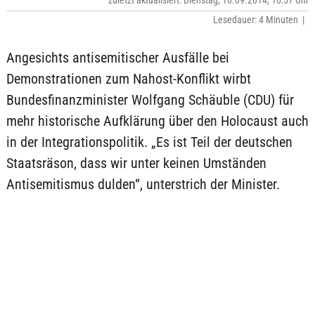
zuletzt aktualisiert: Dienstag, 16.09.2014, 16:57 Uhr
Lesedauer: 4 Minuten |
Angesichts antisemitischer Ausfälle bei
Demonstrationen zum Nahost-Konflikt wirbt
Bundesfinanzminister Wolfgang Schäuble (CDU) für
mehr historische Aufklärung über den Holocaust auch
in der Integrationspolitik. „Es ist Teil der deutschen
Staatsräson, dass wir unter keinen Umständen
Antisemitismus dulden“, unterstrich der Minister.