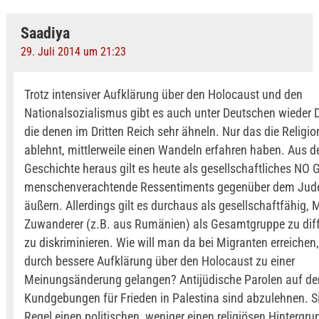
Saadiya
29. Juli 2014 um 21:23
Trotz intensiver Aufklärung über den Holocaust und den
Nationalsozialismus gibt es auch unter Deutschen wieder
die denen im Dritten Reich sehr ähneln. Nur das die Religi
ablehnt, mittlerweile einen Wandeln erfahren haben. Aus d
Geschichte heraus gilt es heute als gesellschaftliches NO 
menschenverachtende Ressentiments gegenüber dem Jud
äußern. Allerdings gilt es durchaus als gesellschaftfähig,
Zuwanderer (z.B. aus Rumänien) als Gesamtgruppe zu dif
zu diskriminieren. Wie will man da bei Migranten erreichen
durch bessere Aufklärung über den Holocaust zu einer
Meinungsänderung gelangen? Antijüdische Parolen auf de
Kundgebungen für Frieden in Palestina sind abzulehnen. Si
Regel einen politischen, weniger einen religiösen Hintergr