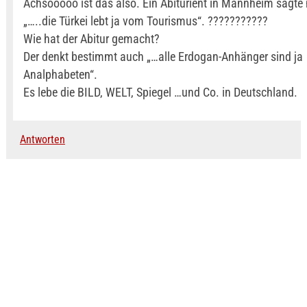
Achsooooo ist das also. Ein Abiturient in Mannheim sagte 
„…..die Türkei lebt ja vom Tourismus“. ???????????
Wie hat der Abitur gemacht?
Der denkt bestimmt auch „…alle Erdogan-Anhänger sind ja
Analphabeten“.
Es lebe die BILD, WELT, Spiegel …und Co. in Deutschland.
Antworten