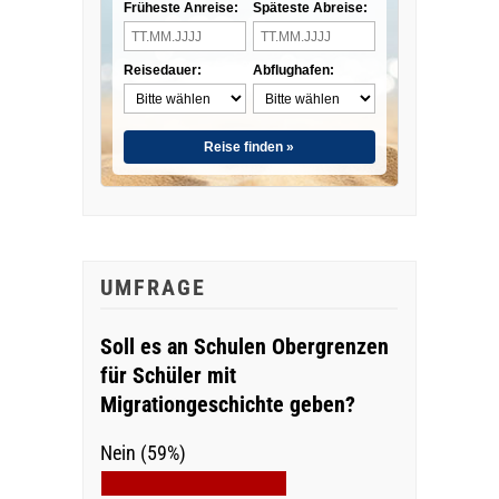
Früheste Anreise:
Späteste Abreise:
Reisedauer:
Abflughafen:
Reise finden »
UMFRAGE
Soll es an Schulen Obergrenzen
für Schüler mit
Migrationgeschichte geben?
Nein (59%)