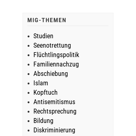
MIG-THEMEN
Studien
Seenotrettung
Flüchtlingspolitik
Familiennachzug
Abschiebung
Islam
Kopftuch
Antisemitismus
Rechtsprechung
Bildung
Diskriminierung