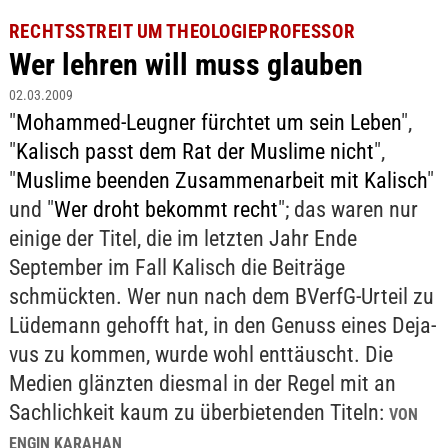
RECHTSSTREIT UM THEOLOGIEPROFESSOR
Wer lehren will muss glauben
02.03.2009
"
Mohammed-Leugner fürchtet um sein Leben
",
"
Kalisch passt dem Rat der Muslime nicht
",
"
Muslime beenden Zusammenarbeit mit Kalisch
"
und "
Wer droht bekommt recht
"; das waren nur
einige der Titel, die im letzten Jahr Ende
September im Fall Kalisch die Beiträge
schmückten. Wer nun nach dem BVerfG-Urteil zu
Lüdemann gehofft hat, in den Genuss eines Deja-
vus zu kommen, wurde wohl enttäuscht. Die
Medien glänzten diesmal in der Regel mit an
Sachlichkeit kaum zu überbietenden Titeln:
VON
ENGIN KARAHAN