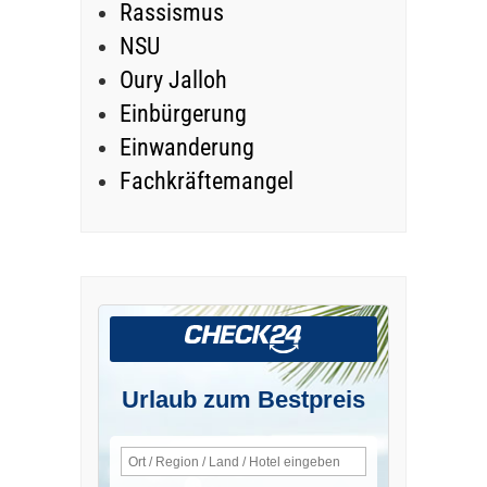
Rassismus
NSU
Oury Jalloh
Einbürgerung
Einwanderung
Fachkräftemangel
Urlaub zum Bestpreis