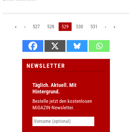
«
‹
527
528
529
530
531
›
»
NEWSLETTER
Täglich. Aktuell. Mit
Hintergrund.
Bestelle jetzt den kostenlosen
MiGAZIN-Newsletter.