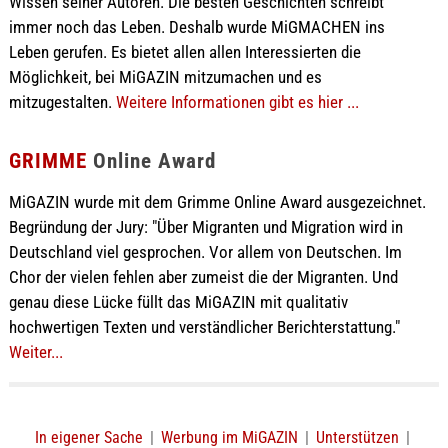
Wissen seiner Autoren. Die besten Geschichten schreibt
immer noch das Leben. Deshalb wurde MiGMACHEN ins
Leben gerufen. Es bietet allen allen Interessierten die
Möglichkeit, bei MiGAZIN mitzumachen und es
mitzugestalten.
Weitere Informationen gibt es hier ...
GRIMME
Online Award
MiGAZIN wurde mit dem Grimme Online Award ausgezeichnet.
Begründung der Jury: "Über Migranten und Migration wird in
Deutschland viel gesprochen. Vor allem von Deutschen. Im
Chor der vielen fehlen aber zumeist die der Migranten. Und
genau diese Lücke füllt das MiGAZIN mit qualitativ
hochwertigen Texten und verständlicher Berichterstattung."
Weiter...
In eigener Sache
|
Werbung im MiGAZIN
|
Unterstützen
|