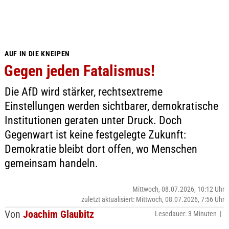
AUF IN DIE KNEIPEN
Gegen jeden Fatalismus!
Die AfD wird stärker, rechtsextreme
Einstellungen werden sichtbarer, demokratische
Institutionen geraten unter Druck. Doch
Gegenwart ist keine festgelegte Zukunft:
Demokratie bleibt dort offen, wo Menschen
gemeinsam handeln.
Mittwoch, 08.07.2026, 10:12 Uhr
zuletzt aktualisiert: Mittwoch, 08.07.2026, 7:56 Uhr
Von
Joachim Glaubitz
Lesedauer: 3 Minuten |