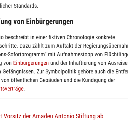
licher Standards.
fung von Einbürgerungen
o beschreibt in einer fiktiven Chronologie konkrete
schritte. Dazu zählt zum Auftakt der Regierungsübernah
ons-Sofortprogramm“ mit Aufnahmestopp von Flüchtlinge
ng von
Einbürgerungen
und der Inhaftierung von Ausreise
n Gefängnissen. Zur Symbolpolitik gehöre auch die Entf
 von öffentlichen Gebäuden und die Kündigung der
tsverträge
.
t Vorsitz der Amadeu Antonio Stiftung ab