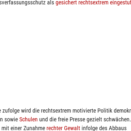
verfassungsschutz als
gesichert rechtsextrem eingestuf
 zufolge wird die rechtsextrem motivierte Politik demok
en sowie
Schulen
und die freie Presse gezielt schwächen
i mit einer Zunahme
rechter Gewalt
infolge des Abbaus