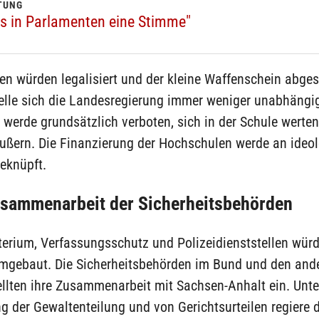
TUNG
s in Parlamenten eine Stimme"
n würden legalisiert und der kleine Waffenschein abges
telle sich die Landesregierung immer weniger unabhängi
 werde grundsätzlich verboten, sich in der Schule werte
äußern. Die Finanzierung der Hochschulen werde an ideo
eknüpft.
usammenarbeit der Sicherheitsbehörden
terium, Verfassungsschutz und Polizeidienststellen wür
umgebaut. Die Sicherheitsbehörden im Bund und den and
llten ihre Zusammenarbeit mit Sachsen-Anhalt ein. Unte
 der Gewaltenteilung und von Gerichtsurteilen regiere d