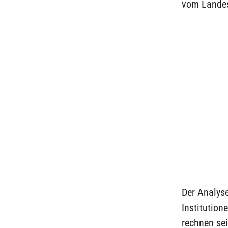
vom Landes
Der Analyse
Institution
rechnen se