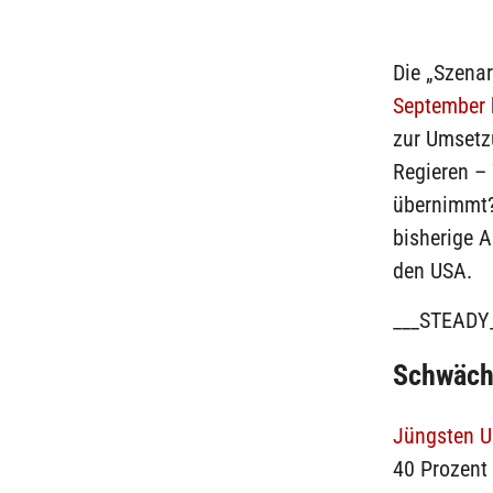
Die „Szenar
September
zur Umsetz
Regieren –
übernimmt?“
bisherige 
den USA.
___STEADY
Schwächu
Jüngsten 
40 Prozent