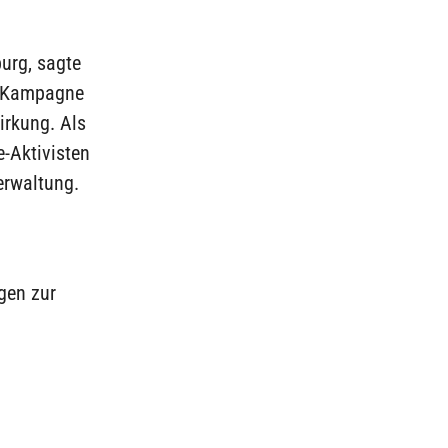
urg, sagte
ne Kampagne
irkung. Als
e-Aktivisten
erwaltung.
ngen zur