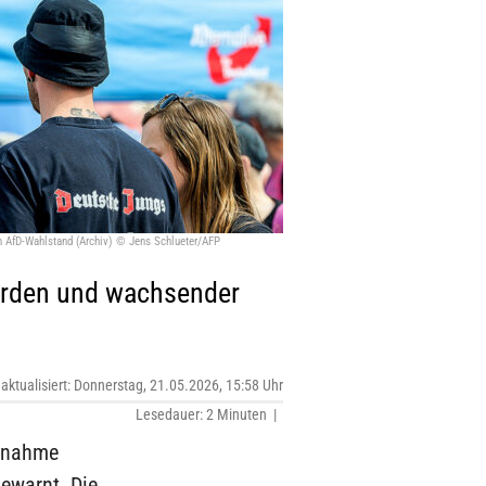
 AfD-Wahlstand (Archiv) © Jens Schlueter/AFP
hörden und wachsender
 aktualisiert: Donnerstag, 21.05.2026, 15:58 Uhr
Lesedauer: 2 Minuten |
ernahme
ewarnt. Die