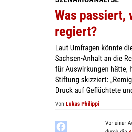
Was passiert,
regiert?
Laut Umfragen könnte di
Sachsen-Anhalt an die 
für Auswirkungen hätte, 
Stiftung skizziert: „Rem
Druck auf Geflüchtete un
Von
Lukas Philippi
Vor einer 
durch die
A