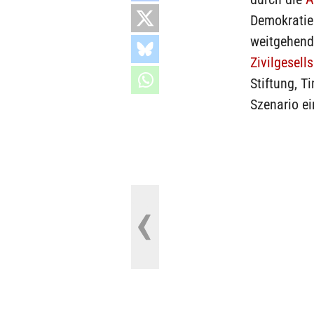
Demokratie 
weitgehend 
Zivilgesell
Stiftung, T
Szenario ei