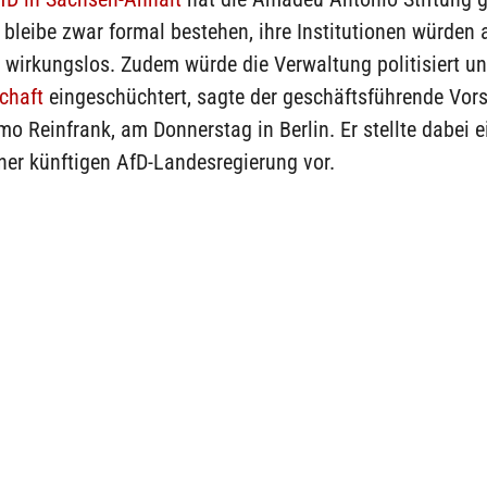
bleibe zwar formal bestehen, ihre Institutionen würden 
wirkungslos. Zudem würde die Verwaltung politisiert un
schaft
eingeschüchtert, sagte der geschäftsführende Vor
imo Reinfrank, am Donnerstag in Berlin. Er stellte dabei ei
ner künftigen AfD-Landesregierung vor.