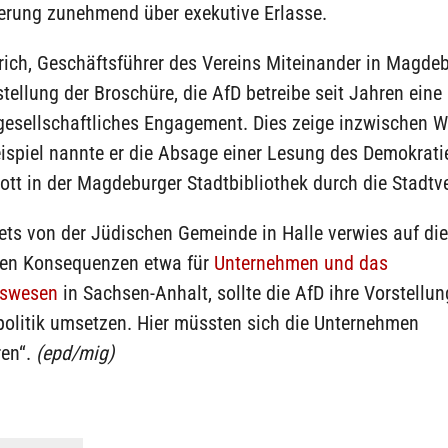
erung zunehmend über exekutive Erlasse.
ich, Geschäftsführer des Vereins Miteinander in Magdeb
stellung der Broschüre, die AfD betreibe seit Jahren ei
gesellschaftliches Engagement. Dies zeige inzwischen W
ispiel nannte er die Absage einer Lesung des Demokrati
tt in der Magdeburger Stadtbibliothek durch die Stadtv
ets von der Jüdischen Gemeinde in Halle verwies auf die
en Konsequenzen etwa für
Unternehmen und das
tswesen
in Sachsen-Anhalt, sollte die AfD ihre Vorstellu
politik umsetzen. Hier müssten sich die Unternehmen
ren“.
(epd/mig)