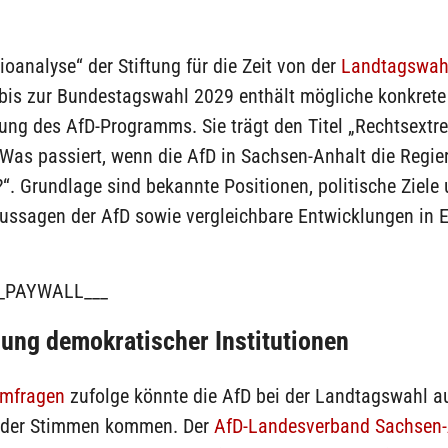
ioanalyse“ der Stiftung für die Zeit von der
Landtagswah
bis zur Bundestagswahl 2029 enthält mögliche konkrete 
ung des AfD-Programms. Sie trägt den Titel „Rechtsextr
 Was passiert, wenn die AfD in Sachsen-Anhalt die Regie
. Grundlage sind bekannte Positionen, politische Ziele
Aussagen der AfD sowie vergleichbare Entwicklungen in 
_PAYWALL___
ng demokratischer Institutionen
Umfragen
zufolge könnte die AfD bei der Landtagswahl a
 der Stimmen kommen. Der
AfD-Landesverband Sachsen-