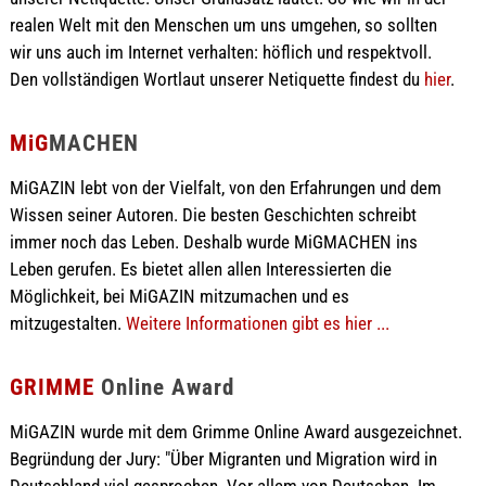
realen Welt mit den Menschen um uns umgehen, so sollten
wir uns auch im Internet verhalten: höflich und respektvoll.
Den vollständigen Wortlaut unserer Netiquette findest du
hier
.
MiG
MACHEN
MiGAZIN lebt von der Vielfalt, von den Erfahrungen und dem
Wissen seiner Autoren. Die besten Geschichten schreibt
immer noch das Leben. Deshalb wurde MiGMACHEN ins
Leben gerufen. Es bietet allen allen Interessierten die
Möglichkeit, bei MiGAZIN mitzumachen und es
mitzugestalten.
Weitere Informationen gibt es hier ...
GRIMME
Online Award
MiGAZIN wurde mit dem Grimme Online Award ausgezeichnet.
Begründung der Jury: "Über Migranten und Migration wird in
Deutschland viel gesprochen. Vor allem von Deutschen. Im