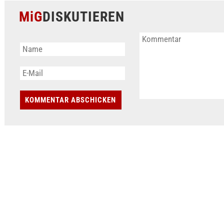
MiG
DISKUTIEREN