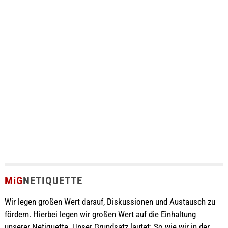
MiG
NETIQUETTE
Wir legen großen Wert darauf, Diskussionen und Austausch zu
fördern. Hierbei legen wir großen Wert auf die Einhaltung
unserer Netiquette. Unser Grundsatz lautet: So wie wir in der