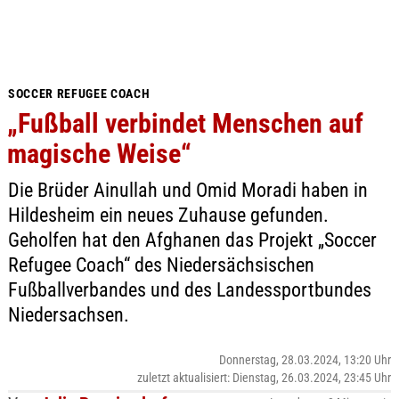
SOCCER REFUGEE COACH
„Fußball verbindet Menschen auf
magische Weise“
Die Brüder Ainullah und Omid Moradi haben in
Hildesheim ein neues Zuhause gefunden.
Geholfen hat den Afghanen das Projekt „Soccer
Refugee Coach“ des Niedersächsischen
Fußballverbandes und des Landessportbundes
Niedersachsen.
Donnerstag, 28.03.2024, 13:20 Uhr
zuletzt aktualisiert: Dienstag, 26.03.2024, 23:45 Uhr