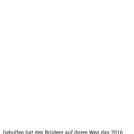
Geholfen hat den Brüdern auf ihrem Weg das 2016