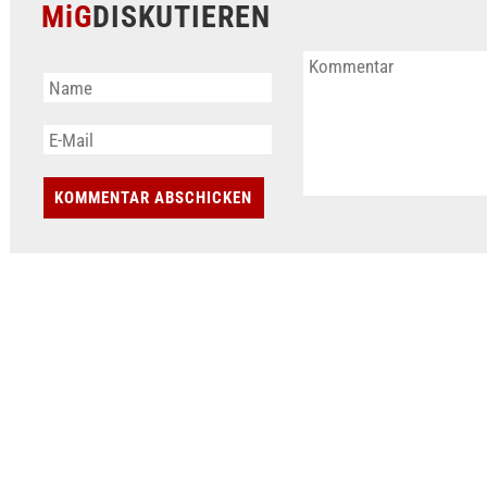
MiG
DISKUTIEREN