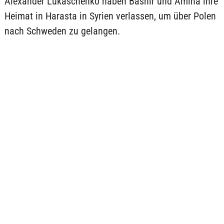
Alexander Lukaschenko haben Bashir und Amina ihre
Heimat in Harasta in Syrien verlassen, um über Polen
nach Schweden zu gelangen.