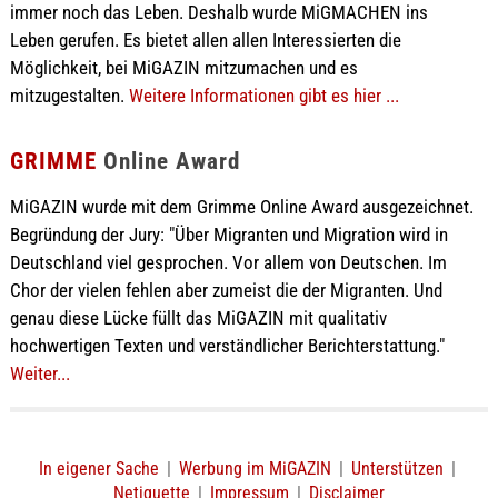
immer noch das Leben. Deshalb wurde MiGMACHEN ins
Leben gerufen. Es bietet allen allen Interessierten die
Möglichkeit, bei MiGAZIN mitzumachen und es
mitzugestalten.
Weitere Informationen gibt es hier ...
GRIMME
Online Award
MiGAZIN wurde mit dem Grimme Online Award ausgezeichnet.
Begründung der Jury: "Über Migranten und Migration wird in
Deutschland viel gesprochen. Vor allem von Deutschen. Im
Chor der vielen fehlen aber zumeist die der Migranten. Und
genau diese Lücke füllt das MiGAZIN mit qualitativ
hochwertigen Texten und verständlicher Berichterstattung."
Weiter...
In eigener Sache
|
Werbung im MiGAZIN
|
Unterstützen
|
Netiquette
|
Impressum
|
Disclaimer