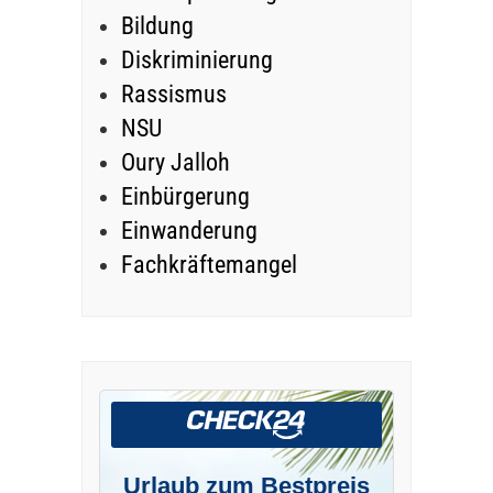
Bildung
Diskriminierung
Rassismus
NSU
Oury Jalloh
Einbürgerung
Einwanderung
Fachkräftemangel
Urlaub zum Bestpreis