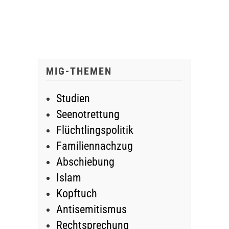
MIG-THEMEN
Studien
Seenotrettung
Flüchtlingspolitik
Familiennachzug
Abschiebung
Islam
Kopftuch
Antisemitismus
Rechtsprechung