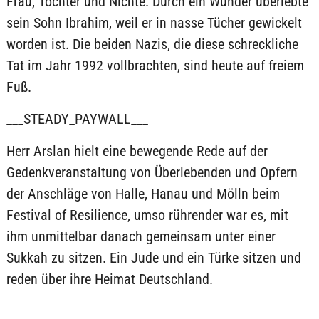
Frau, Tochter und Nichte. Durch ein Wunder überlebte
sein Sohn Ibrahim, weil er in nasse Tücher gewickelt
worden ist. Die beiden Nazis, die diese schreckliche
Tat im Jahr 1992 vollbrachten, sind heute auf freiem
Fuß.
___STEADY_PAYWALL___
Herr Arslan hielt eine bewegende Rede auf der
Gedenkveranstaltung von Überlebenden und Opfern
der Anschläge von Halle, Hanau und Mölln beim
Festival of Resilience, umso rührender war es, mit
ihm unmittelbar danach gemeinsam unter einer
Sukkah zu sitzen. Ein Jude und ein Türke sitzen und
reden über ihre Heimat Deutschland.