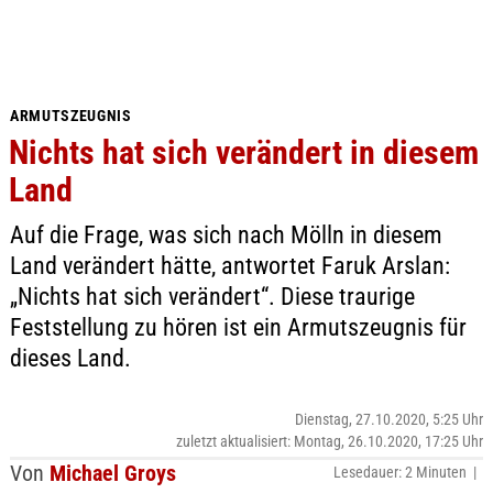
ARMUTSZEUGNIS
Nichts hat sich verändert in diesem
Land
Auf die Frage, was sich nach Mölln in diesem
Land verändert hätte, antwortet Faruk Arslan:
„Nichts hat sich verändert“. Diese traurige
Feststellung zu hören ist ein Armutszeugnis für
dieses Land.
Dienstag, 27.10.2020, 5:25 Uhr
zuletzt aktualisiert: Montag, 26.10.2020, 17:25 Uhr
Von
Michael Groys
Lesedauer: 2 Minuten |