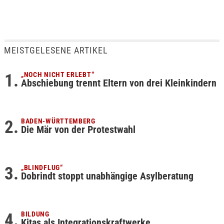
MEISTGELESENE ARTIKEL
„NOCH NICHT ERLEBT“
Abschiebung trennt Eltern von drei Kleinkindern
BADEN-WÜRTTEMBERG
Die Mär von der Protestwahl
„BLINDFLUG“
Dobrindt stoppt unabhängige Asylberatung
BILDUNG
Kitas als Integrationskraftwerke