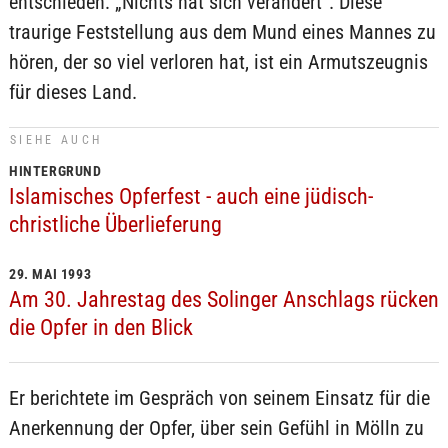
entschieden: „Nichts hat sich verändert“. Diese
traurige Feststellung aus dem Mund eines Mannes zu
hören, der so viel verloren hat, ist ein Armutszeugnis
für dieses Land.
SIEHE AUCH
HINTERGRUND
Islamisches Opferfest - auch eine jüdisch-
christliche Überlieferung
29. MAI 1993
Am 30. Jahrestag des Solinger Anschlags rücken
die Opfer in den Blick
Er berichtete im Gespräch von seinem Einsatz für die
Anerkennung der Opfer, über sein Gefühl in Mölln zu