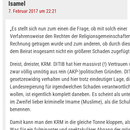
Isamel
7. Februar 2017 um 22:21
„Es stellt sich nun zum einen die Frage, ob mit solch einer
Verfahrensweise den Rechten der Religionsgemeinschaften
Rechnung getragen wurde und zum anderen, ob durch di
dem Beirat insgesamt nicht ein größerer Schaden zugefügt
Dreist, dreister, KRM. DITIB hat hier massivst (!) Vertrauen 
zwar völlig unnötig aus rein (AKP-)politischen Gründen. DI
gesetzeswidrig verhalten und hier trotz eindeutiger Lage, d
Landesregierung für irgendwelchen Schaden verantwortli
wollen, ist eigentlich komplett daneben. Es scheint als un
im Zweifel lieber kriminelle Imame (Muslime), als die Schu
benennen.
Damit kann man den KRM in die gleiche Tonne kloppen, als
Was für ein fulminanter und spektakulärer Abgang der grö