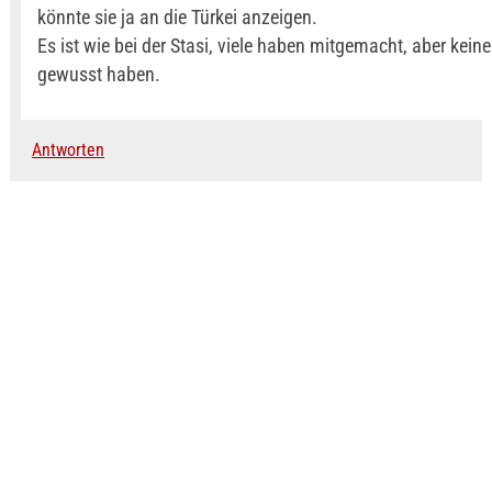
könnte sie ja an die Türkei anzeigen.
Es ist wie bei der Stasi, viele haben mitgemacht, aber keine
gewusst haben.
Antworten