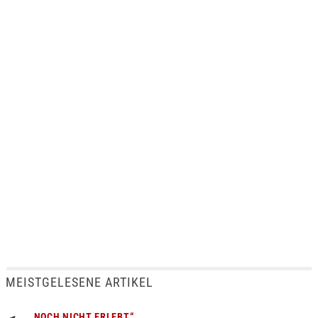
MEISTGELESENE ARTIKEL
„NOCH NICHT ERLEBT“