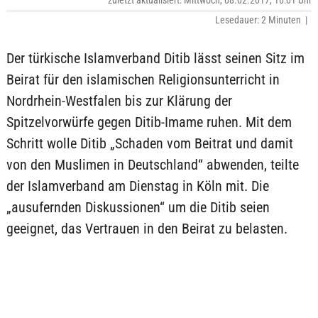
zuletzt aktualisiert: Mittwoch, 08.02.2017, 16:01 Uhr
Lesedauer: 2 Minuten |
Der türkische Islamverband Ditib lässt seinen Sitz im
Beirat für den islamischen Religionsunterricht in
Nordrhein-Westfalen bis zur Klärung der
Spitzelvorwürfe gegen Ditib-Imame ruhen. Mit dem
Schritt wolle Ditib „Schaden vom Beitrat und damit
von den Muslimen in Deutschland“ abwenden, teilte
der Islamverband am Dienstag in Köln mit. Die
„ausufernden Diskussionen“ um die Ditib seien
geeignet, das Vertrauen in den Beirat zu belasten.