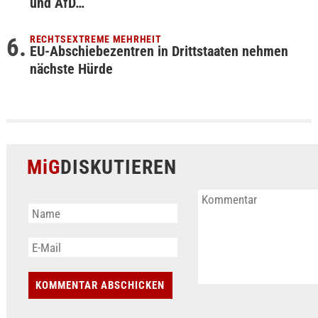
und AfD…
RECHTSEXTREME MEHRHEIT
EU-Abschiebezentren in Drittstaaten nehmen
nächste Hürde
MiG
DISKUTIEREN