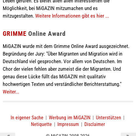
Leben gerufen. Es bietet allen allen Interessierten die
Möglichkeit, bei MiGAZIN mitzumachen und es
mitzugestalten.
Weitere Informationen gibt es hier ...
GRIMME
Online Award
MiGAZIN wurde mit dem Grimme Online Award ausgezeichnet.
Begründung der Jury: "Über Migranten und Migration wird in
Deutschland viel gesprochen. Vor allem von Deutschen. Im
Chor der vielen fehlen aber zumeist die der Migranten. Und
genau diese Lücke füllt das MiGAZIN mit qualitativ
hochwertigen Texten und verständlicher Berichterstattung."
Weiter...
In eigener Sache
|
Werbung im MiGAZIN
|
Unterstützen
|
Netiquette
|
Impressum
|
Disclaimer