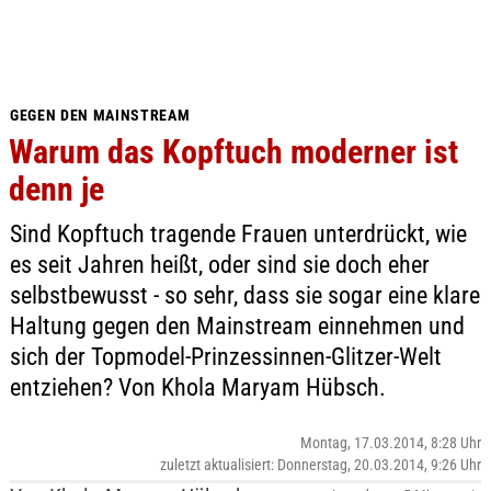
GEGEN DEN MAINSTREAM
Warum das Kopftuch moderner ist
denn je
Sind Kopftuch tragende Frauen unterdrückt, wie
es seit Jahren heißt, oder sind sie doch eher
selbstbewusst - so sehr, dass sie sogar eine klare
Haltung gegen den Mainstream einnehmen und
sich der Topmodel-Prinzessinnen-Glitzer-Welt
entziehen? Von Khola Maryam Hübsch.
Montag, 17.03.2014, 8:28 Uhr
zuletzt aktualisiert: Donnerstag, 20.03.2014, 9:26 Uhr