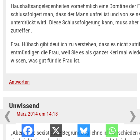
Haushaltsangelegenheiten vornehmlich eine Domäne der Fr
schlussfolgert man, dass der Mann unfrei ist und von sein
unterdrückt wird. Diese Schlussfolgerung kann, muss aber 
zutreffen.
Frau Hübsch gibt deutlich zu verstehen, dass es nicht zutrif
entmündigen die Frau, weil Sie es als ganzer Kerl mal wied
wissen, was gut für die Frau ist.
Antworten
Unwissend
18. März 2014 um 14:18
„Aber diese sexistische Begründung lehne ich entschieden