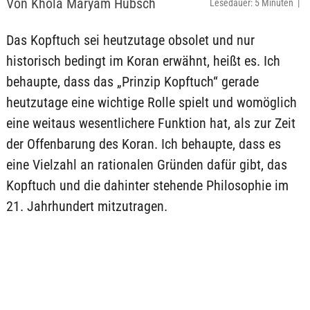
Von Khola Maryam Hübsch
Lesedauer: 5 Minuten |
Das Kopftuch sei heutzutage obsolet und nur
historisch bedingt im Koran erwähnt, heißt es. Ich
behaupte, dass das „Prinzip Kopftuch“ gerade
heutzutage eine wichtige Rolle spielt und womöglich
eine weitaus wesentlichere Funktion hat, als zur Zeit
der Offenbarung des Koran. Ich behaupte, dass es
eine Vielzahl an rationalen Gründen dafür gibt, das
Kopftuch und die dahinter stehende Philosophie im
21. Jahrhundert mitzutragen.