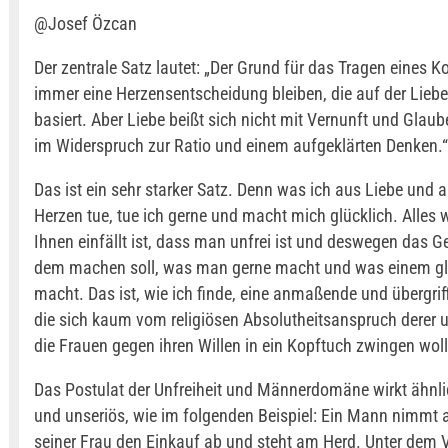
@Josef Özcan
Der zentrale Satz lautet: „Der Grund für das Tragen eines K
immer eine Herzensentscheidung bleiben, die auf der Liebe
basiert. Aber Liebe beißt sich nicht mit Vernunft und Glaube
im Widerspruch zur Ratio und einem aufgeklärten Denken.“
Das ist ein sehr starker Satz. Denn was ich aus Liebe und
Herzen tue, tue ich gerne und macht mich glücklich. Alles 
Ihnen einfällt ist, dass man unfrei ist und deswegen das G
dem machen soll, was man gerne macht und was einem gl
macht. Das ist, wie ich finde, eine anmaßende und übergrif
die sich kaum vom religiösen Absolutheitsanspruch derer u
die Frauen gegen ihren Willen in ein Kopftuch zwingen wol
Das Postulat der Unfreiheit und Männerdomäne wirkt ähnlic
und unseriös, wie im folgenden Beispiel: Ein Mann nimmt 
seiner Frau den Einkauf ab und steht am Herd. Unter dem 