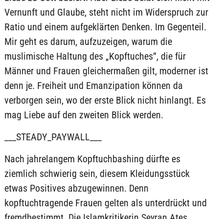
Vernunft und Glaube, steht nicht im Widerspruch zur
Ratio und einem aufgeklärten Denken. Im Gegenteil.
Mir geht es darum, aufzuzeigen, warum die
muslimische Haltung des „Kopftuches“, die für
Männer und Frauen gleichermaßen gilt, moderner ist
denn je. Freiheit und Emanzipation können da
verborgen sein, wo der erste Blick nicht hinlangt. Es
mag Liebe auf den zweiten Blick werden.
___STEADY_PAYWALL___
Nach jahrelangem Kopftuchbashing dürfte es
ziemlich schwierig sein, diesem Kleidungsstück
etwas Positives abzugewinnen. Denn
kopftuchtragende Frauen gelten als unterdrückt und
fremdbestimmt. Die Islamkritikerin Seyran Ateş