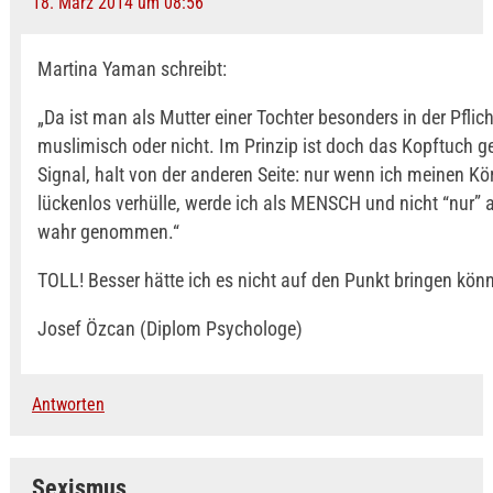
18. März 2014 um 08:56
Martina Yaman schreibt:
„Da ist man als Mutter einer Tochter besonders in der Pflich
muslimisch oder nicht. Im Prinzip ist doch das Kopftuch 
Signal, halt von der anderen Seite: nur wenn ich meinen Kö
lückenlos verhülle, werde ich als MENSCH und nicht “nur” a
wahr genommen.“
TOLL! Besser hätte ich es nicht auf den Punkt bringen kö
Josef Özcan (Diplom Psychologe)
Antworten
Sexismus