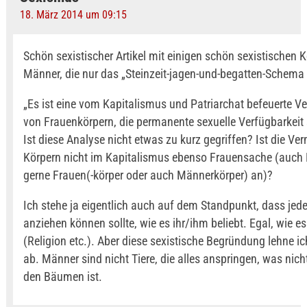
18. März 2014 um 09:15
Schön sexistischer Artikel mit einigen schön sexistischen
Männer, die nur das „Steinzeit-jagen-und-begatten-Schema 
„Es ist eine vom Kapitalismus und Patriarchat befeuerte 
von Frauenkörpern, die permanente sexuelle Verfügbarkeit s
Ist diese Analyse nicht etwas zu kurz gegriffen? Ist die V
Körpern nicht im Kapitalismus ebenso Frauensache (auch
gerne Frauen(-körper oder auch Männerkörper) an)?
Ich stehe ja eigentlich auch auf dem Standpunkt, dass jede
anziehen können sollte, wie es ihr/ihm beliebt. Egal, wie es
(Religion etc.). Aber diese sexistische Begründung lehne i
ab. Männer sind nicht Tiere, die alles anspringen, was nicht
den Bäumen ist.