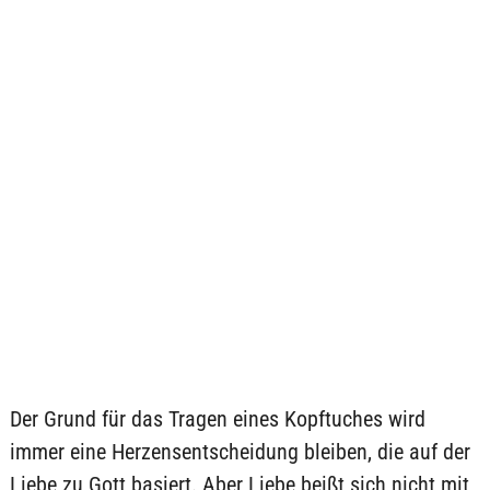
Der Grund für das Tragen eines Kopftuches wird
immer eine Herzensentscheidung bleiben, die auf der
Liebe zu Gott basiert. Aber Liebe beißt sich nicht mit