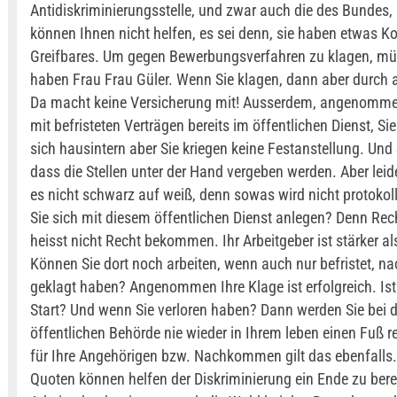
Antidiskriminierungsstelle, und zwar auch die des Bundes, 
können Ihnen nicht helfen, es sei denn, sie haben etwas Ko
Greifbares. Um gegen Bewerbungsverfahren zu klagen, mü
haben Frau Frau Güler. Wenn Sie klagen, dann aber durch a
Da macht keine Versicherung mit! Ausserdem, angenommen
mit befristeten Verträgen bereits im öffentlichen Dienst, S
sich hausintern aber Sie kriegen keine Festanstellung. Und 
dass die Stellen unter der Hand vergeben werden. Aber leid
es nicht schwarz auf weiß, denn sowas wird nicht protokoll
Sie sich mit diesem öffentlichen Dienst anlegen? Denn Rec
heisst nicht Recht bekommen. Ihr Arbeitgeber ist stärker al
Können Sie dort noch arbeiten, wenn auch nur befristet, n
geklagt haben? Angenommen Ihre Klage ist erfolgreich. Ist
Start? Und wenn Sie verloren haben? Dann werden Sie bei d
öffentlichen Behörde nie wieder in Ihrem leben einen Fuß r
für Ihre Angehörigen bzw. Nachkommen gilt das ebenfalls
Quoten können helfen der Diskriminierung ein Ende zu bere