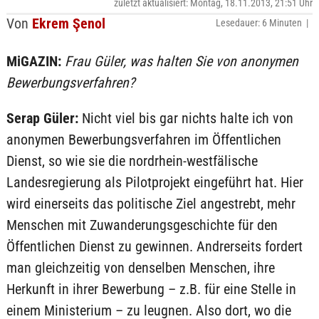
zuletzt aktualisiert: Montag, 18.11.2013, 21:51 Uhr
Von
Ekrem Şenol
Lesedauer: 6 Minuten |
MiGAZIN:
Frau Güler, was halten Sie von anonymen
Bewerbungsverfahren?
Serap Güler:
Nicht viel bis gar nichts halte ich von
anonymen Bewerbungsverfahren im Öffentlichen
Dienst, so wie sie die nordrhein-westfälische
Landesregierung als Pilotprojekt eingeführt hat. Hier
wird einerseits das politische Ziel angestrebt, mehr
Menschen mit Zuwanderungsgeschichte für den
Öffentlichen Dienst zu gewinnen. Andrerseits fordert
man gleichzeitig von denselben Menschen, ihre
Herkunft in ihrer Bewerbung – z.B. für eine Stelle in
einem Ministerium – zu leugnen. Also dort, wo die