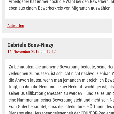
Arbeitgeber hat immer noch die Wahl bei den Bewerbern, a
eben aus einem Bewerberkreis von Migranten auswählen.
Antworten
Gabriele Boos-Niazy
14. November 2013 um 16:12
Zu behaupten, die anonyme Bewerbung bedeute, seine Her
verleugnen zu müssen, ist schlicht nicht nachvollziehbar. 
die Antwort lauten, wenn man jemanden mit reichlich Bew
fragt, ob ihm die Nennung seiner Herkunft wichtiger ist, al
seiner Qualifikation gemessen zu werden – und sei es um d
eine Nummer auf seiner Bewerbung steht und nicht sein 
Frau Güler behauptet, dass die interkulturelle Öffnung des 
Dienstes eine Herzensangelegenheit der CDU/FDP-Regieru