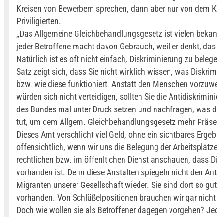
Kreisen von Bewerbern sprechen, dann aber nur von dem Kr
Priviligierten.
„Das Allgemeine Gleichbehandlungsgesetz ist vielen bekann
jeder Betroffene macht davon Gebrauch, weil er denkt, das 
Natürlich ist es oft nicht einfach, Diskriminierung zu bele
Satz zeigt sich, dass Sie nicht wirklich wissen, was Diskrim
bzw. wie diese funktioniert. Anstatt den Menschen vorzuwe
würden sich nicht verteidigen, sollten Sie die Antidiskrimini
des Bundes mal unter Druck setzen und nachfragen, was di
tut, um dem Allgem. Gleichbehandlungsgesetz mehr Präse
Dieses Amt verschlicht viel Geld, ohne ein sichtbares Ergebn
offensichtlich, wenn wir uns die Belegung der Arbeitsplätze
rechtlichen bzw. im öffenltichen Dienst anschauen, dass D
vorhanden ist. Denn diese Anstalten spiegeln nicht den Ante
Migranten unserer Gesellschaft wieder. Sie sind dort so gut
vorhanden. Von Schlüßelpositionen brauchen wir gar nicht 
Doch wie wollen sie als Betroffener dagegen vorgehen? Je