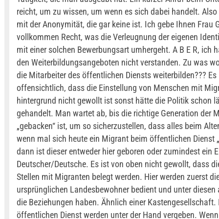
reicht, um zu wissen, um wenn es sich dabei handelt. Also
mit der Anonymität, die gar keine ist. Ich gebe Ihnen Frau 
vollkommen Recht, was die Verleugnung der eigenen Identi
mit einer solchen Bewerbungsart umhergeht. A B E R, ich 
den Weiterbildungsangeboten nicht verstanden. Zu was wo
die Mitarbeiter des öffentlichen Diensts weiterbilden??? Es 
offensichtlich, dass die Einstellung von Menschen mit Migr
hintergrund nicht gewollt ist sonst hätte die Politik schon l
gehandelt. Man wartet ab, bis die richtige Generation der 
„gebacken“ ist, um so sicherzustellen, dass alles beim Alte
wenn mal sich heute ein Migrant beim öffentlichen Dienst „v
dann ist dieser entweder hier geboren oder zumindest ein Elt
Deutscher/Deutsche. Es ist von oben nicht gewollt, dass d
Stellen mit Migranten belegt werden. Hier werden zuerst di
ursprünglichen Landesbewohner bedient und unter diesen a
die Beziehungen haben. Ähnlich einer Kastengesellschaft. 
öffentlichen Dienst werden unter der Hand vergeben. Wenn 