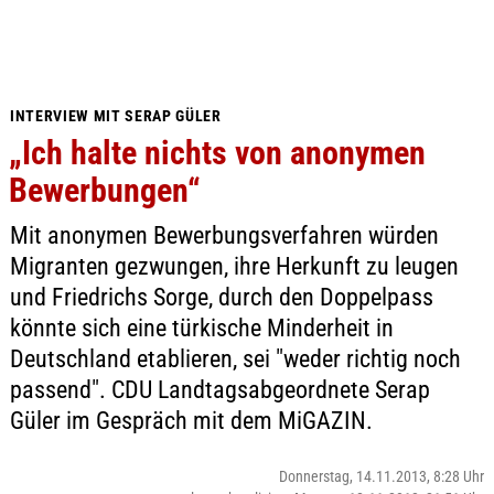
INTERVIEW MIT SERAP GÜLER
„Ich halte nichts von anonymen
Bewerbungen“
Mit anonymen Bewerbungsverfahren würden
Migranten gezwungen, ihre Herkunft zu leugen
und Friedrichs Sorge, durch den Doppelpass
könnte sich eine türkische Minderheit in
Deutschland etablieren, sei "weder richtig noch
passend". CDU Landtagsabgeordnete Serap
Güler im Gespräch mit dem MiGAZIN.
Donnerstag, 14.11.2013, 8:28 Uhr