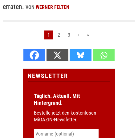
erraten.
VON
WERNER FELTEN
1
2
3
›
»
NEWSLETTER
Täglich. Aktuell. Mit
Hintergrund.
Bestelle jetzt den kostenlosen
MiGAZIN-Newsletter.