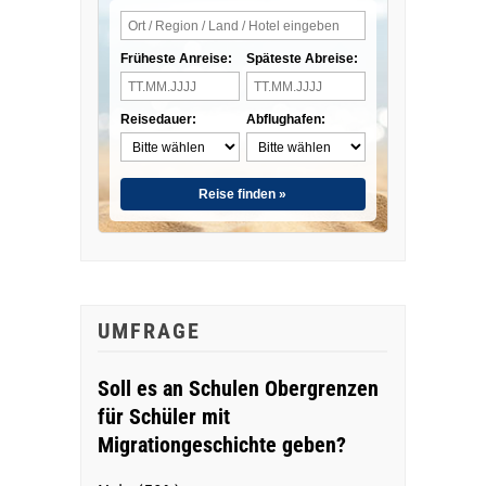
Früheste Anreise:
Späteste Abreise:
Reisedauer:
Abflughafen:
Reise finden »
UMFRAGE
Soll es an Schulen Obergrenzen
für Schüler mit
Migrationgeschichte geben?