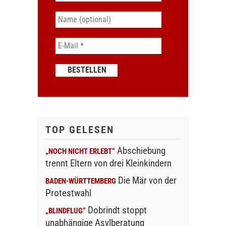
TOP GELESEN
Abschiebung
„NOCH NICHT ERLEBT“
trennt Eltern von drei Kleinkindern
Die Mär von der
BADEN-WÜRTTEMBERG
Protestwahl
Dobrindt stoppt
„BLINDFLUG“
unabhängige Asylberatung