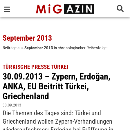
September 2013
Beiträge aus
September 2013
in chronologischer Reihenfolge:
TÜRKISCHE PRESSE TÜRKEI
30.09.2013 – Zypern, Erdoğan,
ANKA, EU Beitritt Türkei,
Griechenland
30.09.2013
Die Themen des Tages sind: Türkei und
Griechenland wollen Zypern-Verhandlungen
wiederaufnehmen; Erdoğan bei Eröffnung in