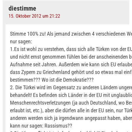
diestimme
15. Oktober 2012 um 21:22
Stimme 100% zu! Als jemand zwischen 4 verschiedenen We
nur sagen:
1.Es ist wohl zu verstehen, dass sich alle Türken von der E
und nicht ernst genommen fühlen bei der anscheinenden b
Aufnahme seit Jahren. Außerdem wie kann sich EU erlaub
dass Zypern zu Griechenland gehört und so etwas mal einf
bestimmen??? Wo ist die Demokratie???
2. Die Türkei wird im Gegensatz zu anderen Ländern unger
behandelt! Es befinden sich Länder in der EU mit unglaubl
Menschenrechtsverletzungen (ja auch Deutschland, wo B
erlaubt ist, etc.), aber die dürfen alle in der EU sein, nur Tür
anderen werden sich ja irgendwann angepasst haben, aber
kann nur sagen: Rassismus??