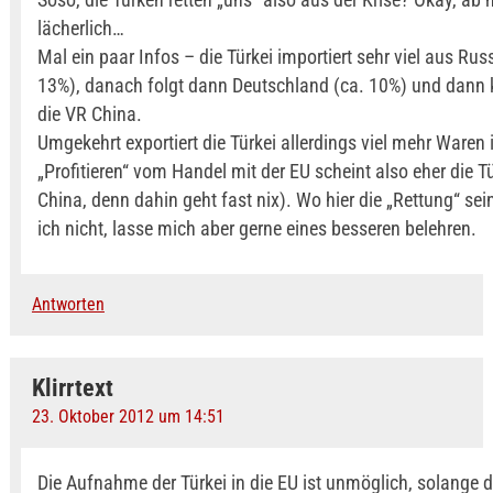
lächerlich…
Mal ein paar Infos – die Türkei importiert sehr viel aus Ru
13%), danach folgt dann Deutschland (ca. 10%) und dan
die VR China.
Umgekehrt exportiert die Türkei allerdings viel mehr Waren 
„Profitieren“ vom Handel mit der EU scheint also eher die T
China, denn dahin geht fast nix). Wo hier die „Rettung“ sei
ich nicht, lasse mich aber gerne eines besseren belehren.
Antworten
Klirrtext
23. Oktober 2012 um 14:51
Die Aufnahme der Türkei in die EU ist unmöglich, solange 