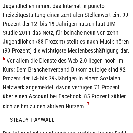
Jugendlichen nimmt das Internet in puncto
Freizeitgestaltung einen zentralen Stellenwert ein: 99
Prozent der 12- bis 19-Jährigen nutzen laut JIM-
Studie 2011 das Netz, für beinahe neun von zehn
Jugendlichen (88 Prozent) stellt es nach Musik hören
(90 Prozent) die wichtigste Medienbeschäftigung dar.
6
Vor allem die Dienste des Web 2.0 liegen hoch im
Kurs: Dem Branchenverband Bitkom zufolge sind 92
Prozent der 14- bis 29-Jährigen in einem Sozialen
Netzwerk angemeldet, davon verfügen 71 Prozent
über einen Account bei Facebook, 85 Prozent zählen
7
sich selbst zu den aktiven Nutzern.
___STEADY_PAYWALL___
Das Internet ist somit auch aus rechtsextremer Sicht