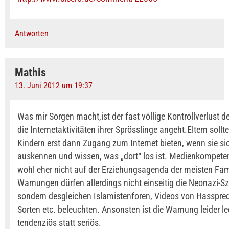
Antworten
Mathis
13. Juni 2012 um 19:37
Was mir Sorgen macht,ist der fast völlige Kontrollverlust de
die Internetaktivitäten ihrer Sprösslinge angeht.Eltern sollt
Kindern erst dann Zugang zum Internet bieten, wenn sie si
auskennen und wissen, was „dort“ los ist. Medienkompeten
wohl eher nicht auf der Erziehungsagenda der meisten Fam
Warnungen dürfen allerdings nicht einseitig die Neonazi-Sz
sondern desgleichen Islamistenforen, Videos von Hasspredi
Sorten etc. beleuchten. Ansonsten ist die Warnung leider le
tendenziös statt seriös.