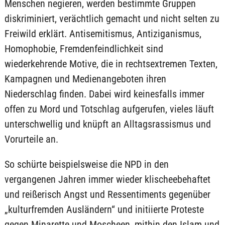
Menschen negieren, werden bestimmte Gruppen
diskriminiert, verächtlich gemacht und nicht selten zu
Freiwild erklärt. Antisemitismus, Antiziganismus,
Homophobie, Fremdenfeindlichkeit sind
wiederkehrende Motive, die in rechtsextremen Texten,
Kampagnen und Medienangeboten ihren
Niederschlag finden. Dabei wird keinesfalls immer
offen zu Mord und Totschlag aufgerufen, vieles läuft
unterschwellig und knüpft an Alltagsrassismus und
Vorurteile an.
So schürte beispielsweise die NPD in den
vergangenen Jahren immer wieder klischeebehaftet
und reißerisch Angst und Ressentiments gegenüber
„kulturfremden Ausländern“ und initiierte Proteste
gegen Minarette und Moscheen, mithin den Islam und