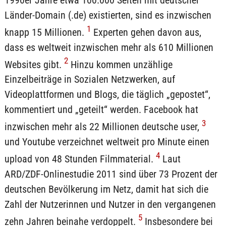
1990er Jahre etwa 100.000 Seiten mit deutscher
Länder-Domain (.de) existierten, sind es inzwischen
1
knapp 15 Millionen.
Experten gehen davon aus,
dass es weltweit inzwischen mehr als 610 Millionen
2
Websites gibt.
Hinzu kommen unzählige
Einzelbeiträge in Sozialen Netzwerken, auf
Videoplattformen und Blogs, die täglich „gepostet“,
kommentiert und „geteilt“ werden. Facebook hat
3
inzwischen mehr als 22 Millionen deutsche user,
und Youtube verzeichnet weltweit pro Minute einen
4
upload von 48 Stunden Filmmaterial.
Laut
ARD/ZDF-Onlinestudie 2011 sind über 73 Prozent der
deutschen Bevölkerung im Netz, damit hat sich die
Zahl der Nutzerinnen und Nutzer in den vergangenen
5
zehn Jahren beinahe verdoppelt.
Insbesondere bei