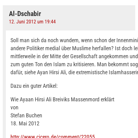
Al-Dschabir
12. Juni 2012 um 19:44
Soll man sich da noch wundern, wenn schon der Innenmini
andere Politiker medial über Muslime herfallen? Ist doch le
mittlerweile in der Mitte der Gesellschaft angekommen un
zum guten Ton den Islam zu kritisieren. Man bekommt sog
dafür, siehe Ayan Hirsi Ali, die extremistische Islamhasseri
Dazu ein guter Artikel:
Wie Ayaan Hirsi Ali Breiviks Massenmord erklärt
von
Stefan Buchen
18. Mai 2012
http://www.cicero.de/comment/22055