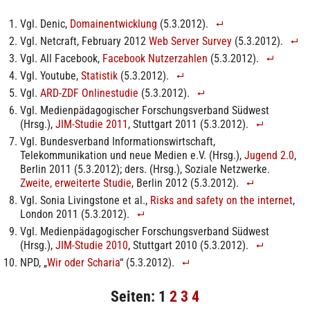
Vgl. Denic,
Domainentwicklung
(5.3.2012).
Vgl. Netcraft, February 2012
Web Server Survey
(5.3.2012).
Vgl. All Facebook,
Facebook Nutzerzahlen
(5.3.2012).
Vgl. Youtube,
Statistik
(5.3.2012).
Vgl.
ARD-ZDF Onlinestudie
(5.3.2012).
Vgl. Medienpädagogischer Forschungsverband Südwest
(Hrsg.),
JIM-Studie 2011
, Stuttgart 2011 (5.3.2012).
Vgl. Bundesverband Informationswirtschaft,
Telekommunikation und neue Medien e.V. (Hrsg.),
Jugend 2.0
,
Berlin 2011 (5.3.2012); ders. (Hrsg.), Soziale Netzwerke.
Zweite, erweiterte Studie
, Berlin 2012 (5.3.2012).
Vgl. Sonia Livingstone et al.,
Risks and safety on the internet
,
London 2011 (5.3.2012).
Vgl. Medienpädagogischer Forschungsverband Südwest
(Hrsg.),
JIM-Studie 2010
, Stuttgart 2010 (5.3.2012).
NPD, „
Wir oder Scharia
“ (5.3.2012).
Seiten:
1
2
3
4