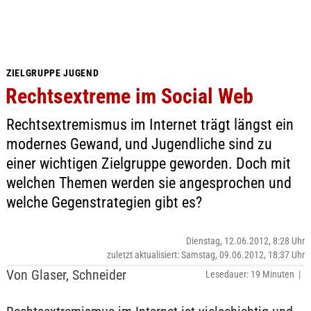
ZIELGRUPPE JUGEND
Rechtsextreme im Social Web
Rechtsextremismus im Internet trägt längst ein
modernes Gewand, und Jugendliche sind zu
einer wichtigen Zielgruppe geworden. Doch mit
welchen Themen werden sie angesprochen und
welche Gegenstrategien gibt es?
Dienstag, 12.06.2012, 8:28 Uhr
zuletzt aktualisiert: Samstag, 09.06.2012, 18:37 Uhr
Von Glaser, Schneider
Lesedauer: 19 Minuten |