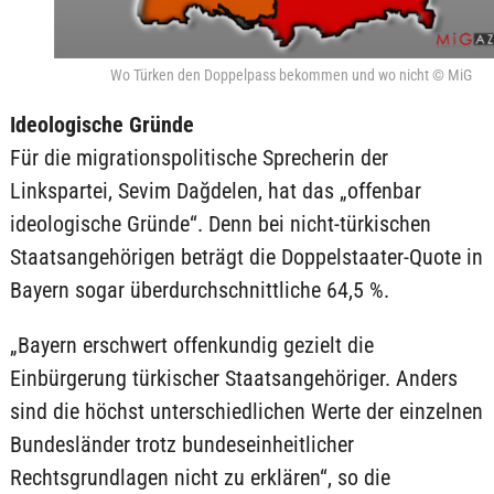
Wo Türken den Doppelpass bekommen und wo nicht © MiG
Ideologische Gründe
Für die migrationspolitische Sprecherin der
Linkspartei, Sevim Dağdelen, hat das „offenbar
ideologische Gründe“. Denn bei nicht-türkischen
Staatsangehörigen beträgt die Doppelstaater-Quote in
Bayern sogar überdurchschnittliche 64,5 %.
„Bayern erschwert offenkundig gezielt die
Einbürgerung türkischer Staatsangehöriger. Anders
sind die höchst unterschiedlichen Werte der einzelnen
Bundesländer trotz bundeseinheitlicher
Rechtsgrundlagen nicht zu erklären“, so die