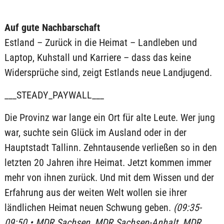
Auf gute Nachbarschaft
Estland – Zurück in die Heimat – Landleben und
Laptop, Kuhstall und Karriere – dass das keine
Widersprüche sind, zeigt Estlands neue Landjugend.
___STEADY_PAYWALL___
Die Provinz war lange ein Ort für alte Leute. Wer jung
war, suchte sein Glück im Ausland oder in der
Hauptstadt Tallinn. Zehntausende verließen so in den
letzten 20 Jahren ihre Heimat. Jetzt kommen immer
mehr von ihnen zurück. Und mit dem Wissen und der
Erfahrung aus der weiten Welt wollen sie ihrer
ländlichen Heimat neuen Schwung geben.
(09:35-
09:50 • MDR Sachsen, MDR Sachsen-Anhalt, MDR