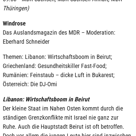
Thüringen)
Windrose
Das Auslandsmagazin des MDR – Moderation:
Eberhard Schneider
Themen: Libanon: Wirtschaftsboom in Beirut;
Griechenland: Gesundheitskiller Fast-Food;
Rumänien: Feinstaub – dicke Luft in Bukarest;
Österreich: Die DJ-Omi
Libanon: Wirtschaftsboom in Beirut
Der kleine Staat im Nahen Osten kommt durch die
ständigen Grenzkonflikte mit Israel nie ganz zur
Ruhe. Auch die Hauptstadt Beirut ist oft betroffen.
Doch vor allem die jungen Leute hier sind inzwischen