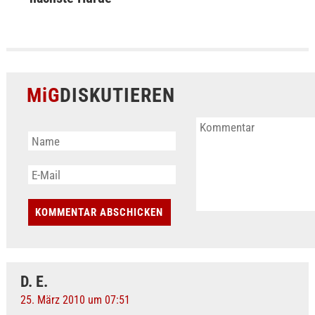
MiG
DISKUTIEREN
D. E.
25. März 2010 um 07:51