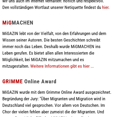
wir uns auch im Internet verhalten: höflich und respektvoll.
Den vollständigen Wortlaut unserer Netiquette findest du
hier
.
MiG
MACHEN
MiGAZIN lebt von der Vielfalt, von den Erfahrungen und dem
Wissen seiner Autoren. Die besten Geschichten schreibt
immer noch das Leben. Deshalb wurde MiGMACHEN ins
Leben gerufen. Es bietet allen allen Interessierten die
Möglichkeit, bei MiGAZIN mitzumachen und es
mitzugestalten.
Weitere Informationen gibt es hier ...
GRIMME
Online Award
MiGAZIN wurde mit dem Grimme Online Award ausgezeichnet.
Begründung der Jury: "Über Migranten und Migration wird in
Deutschland viel gesprochen. Vor allem von Deutschen. Im
Chor der vielen fehlen aber zumeist die der Migranten. Und